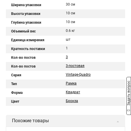
30 см
Ширина упаковки
10 см
Высота упаковки
10 см
Глубина упаковки
0.6 кг
Объемный вес
шт
Единица измерения
1
Кратность поставки
3
Кол-во постов
3-постовая
Кол-во постов
Vintage-Quadro
Серия
Задать вопрос
Рамка
Тип
Квадрат
Форма
Бронза
Цвет
Похожие товары