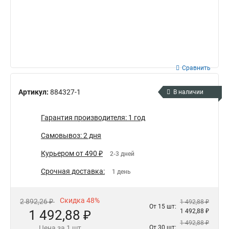
Сравнить
Артикул:
884327-1
В наличии
Гарантия производителя: 1 год
Самовывоз: 2 дня
Курьером от 490 ₽
2-3 дней
Срочная доставка:
1 день
Скидка 48%
2 892,26 ₽
1 492,88 ₽
От 15 шт:
1 492,88 ₽
1 492,88 ₽
1 492,88 ₽
Цена за 1 шт
От 30 шт: