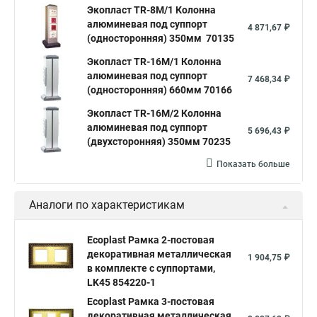
Экопласт TR-8M/1 Колонна
алюминевая под суппорт
4 871,67 ₽
(односторонняя) 350мм 70135
Экопласт TR-16M/1 Колонна
алюминевая под суппорт
7 468,34 ₽
(односторонняя) 660мм 70166
Экопласт TR-16M/2 Колонна
алюминевая под суппорт
5 696,43 ₽
(двухсторонняя) 350мм 70235
Показать больше
Аналоги по характеристикам
Ecoplast Рамка 2-постовая
декоративная металлическая
1 904,75 ₽
в комплекте с суппортами,
LK45 854220-1
Ecoplast Рамка 3-постовая
декоративная металлическая