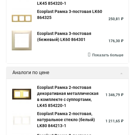
LK45 854320-1
Ecoplast Рамка 3-постовая LK60
864325
250,81 ₽
Ecoplast Рамка 3-постовая
(бежевый) LK60 864301
176,30 ₽
Показать больше
Аналоги по цене
Ecoplast Рамка 2-постовая
декоративная металлическая
1 346,79 ₽
в комплекте с суппортами,
LK45 854220-1
Ecoplast Рамка 2-постовая,
натуральное стекло (белый)
1 211,65 ₽
LK80 844213-1