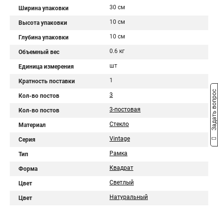
30 см
Ширина упаковки
10 см
Высота упаковки
10 см
Глубина упаковки
0.6 кг
Объемный вес
шт
Единица измерения
1
Кратность поставки
Задать вопрос
3
Кол-во постов
3-постовая
Кол-во постов
Стекло
Материал
Vintage
Серия
Рамка
Тип
Квадрат
Форма
Светлый
Цвет
Натуральный
Цвет