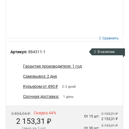
Сравнить
Артикул:
884311-1
В наличии
Гарантия производителя: 1 год
Самовывоз: 2 дня
Курьером от 490 ₽
2-3 дней
Срочная доставка:
1 день
Скидка 44%
3 854,94 ₽
2 153,31 ₽
От 15 шт:
2 153,31 ₽
2 153,31 ₽
2 153,31 ₽
Цена за 1 шт
От 30 шт: