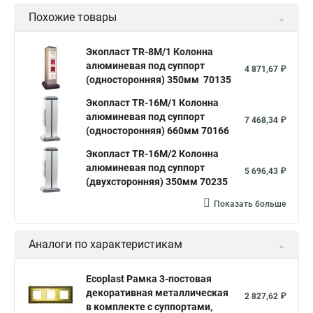
Похожие товары
Экопласт TR-8M/1 Колонна
алюминевая под суппорт
4 871,67 ₽
(односторонняя) 350мм 70135
Экопласт TR-16M/1 Колонна
алюминевая под суппорт
7 468,34 ₽
(односторонняя) 660мм 70166
Экопласт TR-16M/2 Колонна
алюминевая под суппорт
5 696,43 ₽
(двухсторонняя) 350мм 70235
Показать больше
Аналоги по характеристикам
Ecoplast Рамка 3-постовая
декоративная металлическая
2 827,62 ₽
в комплекте с суппортами,