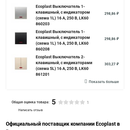
Ecoplast Выключатель 1-
клавишный, c индикатором
298,86 ₽
(схема 1L) 16 A, 250 B, LK60
860203
Ecoplast Выключатель 1-
клавишный, c индикатором
298,86 ₽
(схема 1L) 16 A, 250 B, LK60
860208
Ecoplast Выключатель 2-
клавишный, с индикаторами
303,27 ₽
(схема 5L) 16 A, 250 B, LK60
861201
Показать больше
5
Общая оценка товара:
1
Написать отзыв
Официальный поставщик компании
Ecoplast
в