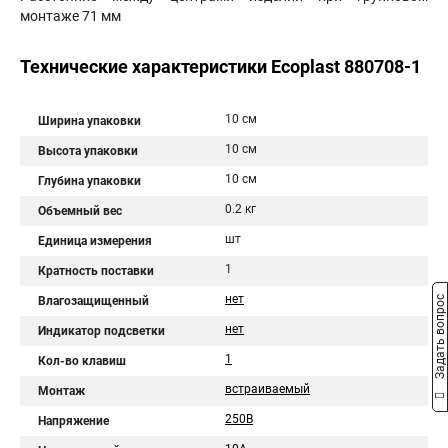
монтаже 71 мм
Технические характеристики Ecoplast 880708-1
10 см
Ширина упаковки
10 см
Высота упаковки
10 см
Глубина упаковки
0.2 кг
Объемный вес
шт
Единица измерения
1
Кратность поставки
нет
Влагозащищенный
Задать вопрос
нет
Индикатор подсветки
1
Кол-во клавиш
встраиваемый
Монтаж
250В
Напряжение