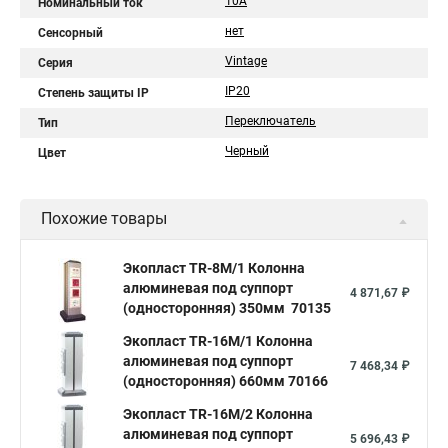
10A
Номинальный ток
нет
Сенсорный
Vintage
Серия
IP20
Степень защиты IP
Переключатель
Тип
Черный
Цвет
Похожие товары
Экопласт TR-8M/1 Колонна
алюминевая под суппорт
4 871,67 ₽
(односторонняя) 350мм 70135
Экопласт TR-16M/1 Колонна
алюминевая под суппорт
7 468,34 ₽
(односторонняя) 660мм 70166
Экопласт TR-16M/2 Колонна
алюминевая под суппорт
5 696,43 ₽