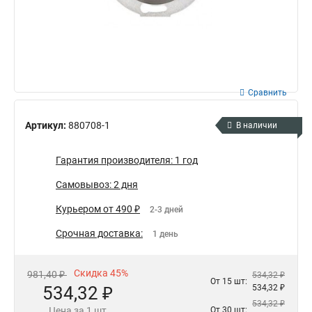
Сравнить
Артикул:
880708-1
В наличии
Гарантия производителя: 1 год
Самовывоз: 2 дня
Курьером от 490 ₽
2-3 дней
Срочная доставка:
1 день
Скидка 45%
981,40 ₽
534,32 ₽
От 15 шт:
534,32 ₽
534,32 ₽
534,32 ₽
Цена за 1 шт
От 30 шт: