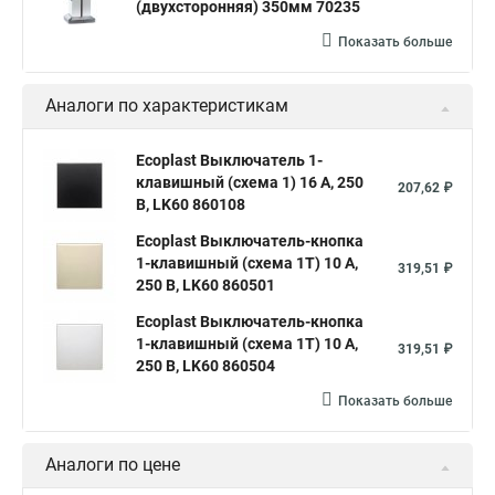
(двухсторонняя) 350мм 70235
Показать больше
Аналоги по характеристикам
Ecoplast Выключатель 1-
клавишный (схема 1) 16 A, 250
207,62 ₽
B, LK60 860108
Ecoplast Выключатель-кнопка
1-клавишный (схема 1Т) 10 A,
319,51 ₽
250 B, LK60 860501
Ecoplast Выключатель-кнопка
1-клавишный (схема 1Т) 10 A,
319,51 ₽
250 B, LK60 860504
Показать больше
Аналоги по цене