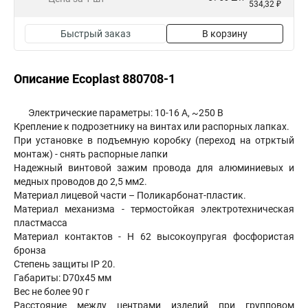
534,32 ₽
Быстрый заказ
В корзину
Описание Ecoplast 880708-1
Электрические параметры: 10-16 А, ~250 В
Крепление к подрозетнику на винтах или распорных лапках.
При установке в подъемную коробку (переход на отрктый
монтаж) - снять распорные лапки
Надежный винтовой зажим провода для алюминиевых и
медных проводов до 2,5 мм2.
Материал лицевой части – Поликарбонат-пластик.
Материал механизма - термостойкая электротехническая
пластмасса
Материал контактов - Н 62 высокоупругая фосфористая
бронза
Степень защиты IP 20.
Габариты: D70х45 мм
Вес не более 90 г
Расстояние между центрами изделий при групповом