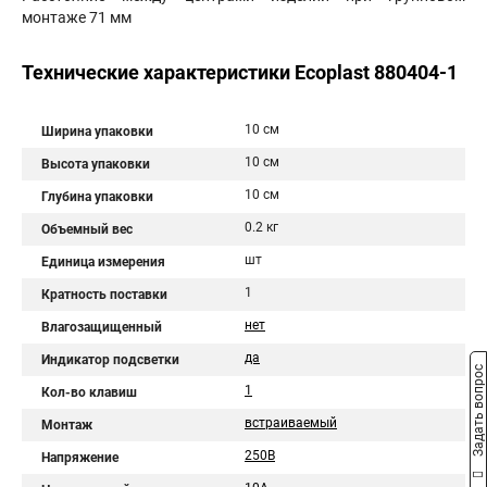
монтаже 71 мм
Технические характеристики Ecoplast 880404-1
10 см
Ширина упаковки
10 см
Высота упаковки
10 см
Глубина упаковки
0.2 кг
Объемный вес
шт
Единица измерения
1
Кратность поставки
нет
Влагозащищенный
да
Индикатор подсветки
Задать вопрос
1
Кол-во клавиш
встраиваемый
Монтаж
250В
Напряжение