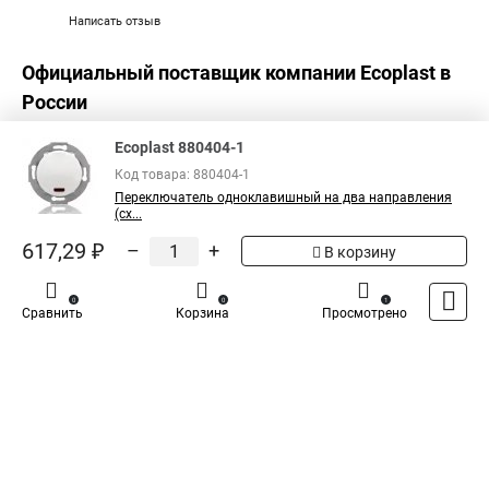
Написать отзыв
Официальный поставщик компании
Ecoplast
в
России
Ecoplast 880404-1
Код товара: 880404-1
Переключатель одноклавишный на два направления
(сх...
617,29 ₽
–
+
В корзину
0
0
1
Сравнить
Корзина
Просмотрено
Каталог
Оплата
Доставка
Контакты
Войти