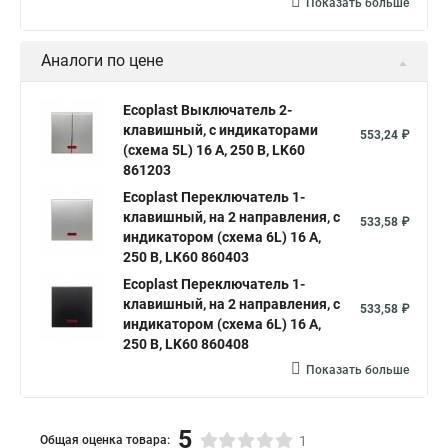
Показать больше
Аналоги по цене
Ecoplast Выключатель 2-
клавишный, с индикаторами
553,24 ₽
(схема 5L) 16 A, 250 B, LK60
861203
Ecoplast Переключатель 1-
клавишный, на 2 направления, c
533,58 ₽
индикатором (схема 6L) 16 A,
250 B, LK60 860403
Ecoplast Переключатель 1-
клавишный, на 2 направления, c
533,58 ₽
индикатором (схема 6L) 16 A,
250 B, LK60 860408
Показать больше
5
Общая оценка товара:
1