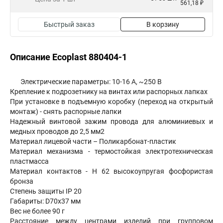
561,18 ₽
Быстрый заказ
В корзину
Описание Ecoplast 880404-1
Электрические параметры: 10-16 А, ~250 В
Крепление к подрозетнику на винтах или распорных лапках
При установке в подъемную коробку (переход на открытый
монтаж) - снять распорные лапки
Надежный винтовой зажим провода для алюминиевых и
медных проводов до 2,5 мм2
Материал лицевой части – Поликарбонат-пластик
Материал механизма - термостойкая электротехническая
пластмасса
Материал контактов - Н 62 высокоупругая фосфористая
бронза
Степень защиты IP 20
Габариты: D70х37 мм
Вес не более 90 г
Расстояние между центрами изделий при групповом