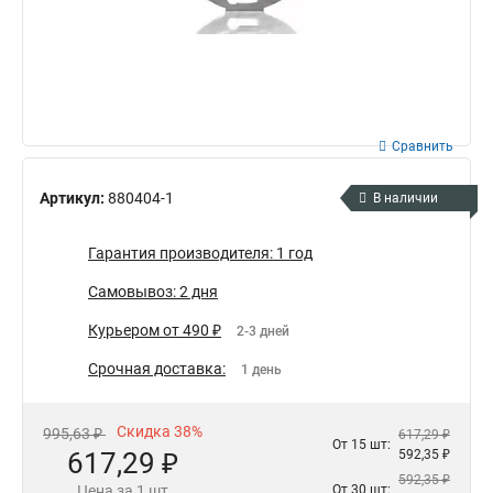
Сравнить
Артикул:
880404-1
В наличии
Гарантия производителя: 1 год
Самовывоз: 2 дня
Курьером от 490 ₽
2-3 дней
Срочная доставка:
1 день
Скидка 38%
995,63 ₽
617,29 ₽
От 15 шт:
617,29 ₽
592,35 ₽
592,35 ₽
Цена за 1 шт
От 30 шт: