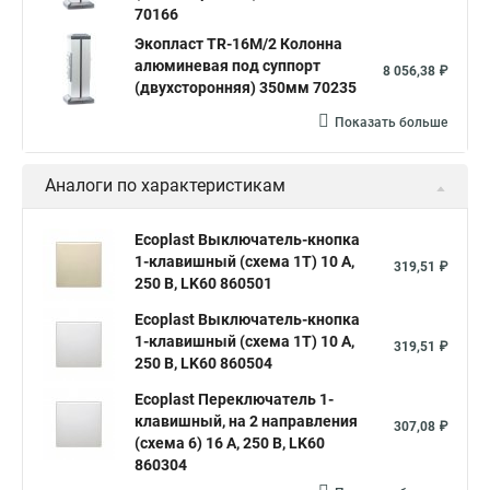
70166
Экопласт TR-16M/2 Колонна
алюминевая под суппорт
8 056,38 ₽
(двухсторонняя) 350мм 70235
Показать больше
Аналоги по характеристикам
Ecoplast Выключатель-кнопка
1-клавишный (схема 1Т) 10 A,
319,51 ₽
250 B, LK60 860501
Ecoplast Выключатель-кнопка
1-клавишный (схема 1Т) 10 A,
319,51 ₽
250 B, LK60 860504
Ecoplast Переключатель 1-
клавишный, на 2 направления
307,08 ₽
(схема 6) 16 A, 250 B, LK60
860304