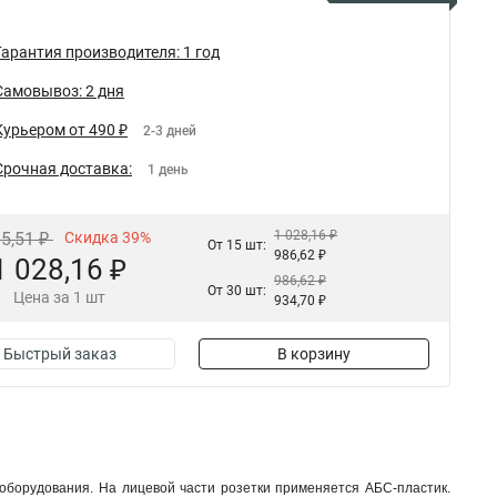
Гарантия производителя: 1 год
Самовывоз: 2 дня
Курьером от 490 ₽
2-3 дней
Срочная доставка:
1 день
1 028,16 ₽
85,51 ₽
Скидка 39%
От 15 шт:
986,62 ₽
1 028,16 ₽
986,62 ₽
От 30 шт:
Цена за 1 шт
934,70 ₽
Быстрый заказ
В корзину
оборудования. На лицевой части розетки применяется АБС-пластик.