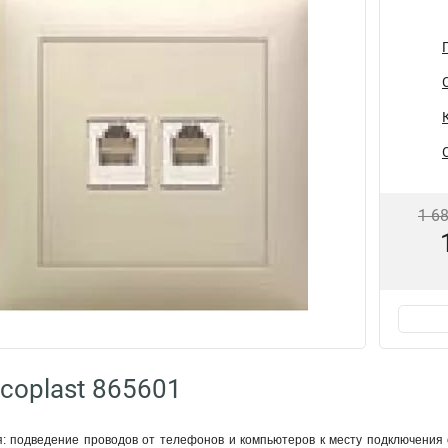
1 6
coplast 865601
: подведение проводов от телефонов и компьютеров к месту подключения 