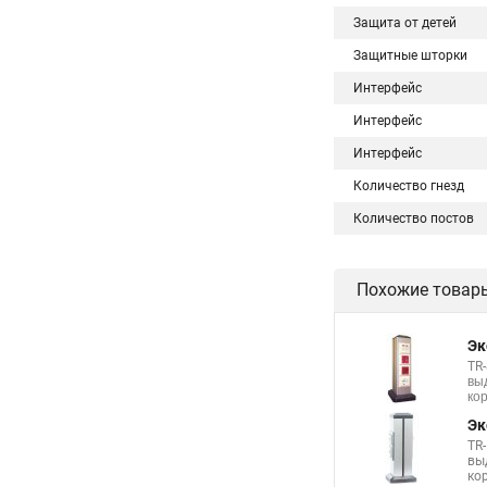
Защита от детей
Защитные шторки
Интерфейс
Интерфейс
Интерфейс
Количество гнезд
Количество постов
Похожие товар
Эк
TR
вы
ко
Эк
TR
вы
ко