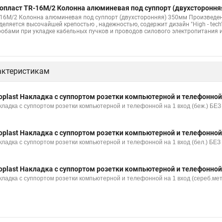
опласт TR-16M/2 Колонна алюминевая под суппорт (двухстороння
-16M/2 Колонна алюминевая под суппорт (двухсторонняя) 350мм Произведе
деляется высочайшей крепостью , надежностью, содержит дизайн "High - tech
робами при укладке кабельных пучков и проводов силового электропитания
актеристикам
oplast Накладка с суппортом розетки компьютерной и телефонной
кладка с суппортом розетки компьютерной и телефонной на 1 вход (беж.) БЕ
oplast Накладка с суппортом розетки компьютерной и телефонной
кладка с суппортом розетки компьютерной и телефонной на 1 вход (бел.) БЕ
oplast Накладка с суппортом розетки компьютерной и телефонной
кладка с суппортом розетки компьютерной и телефонной на 1 вход (сереб.ме