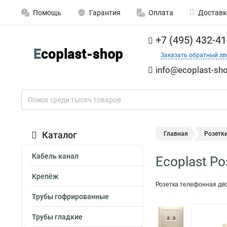
Помощь
Гарантия
Оплата
Доставк
+7 (495) 432-41
Заказать обратный зв
info@ecoplast-sho
Каталог
Главная
Розетк
Кабель канал
Ecoplast Р
Крепёж
Розетка телефонная дво
Трубы гофрированные
Трубы гладкие