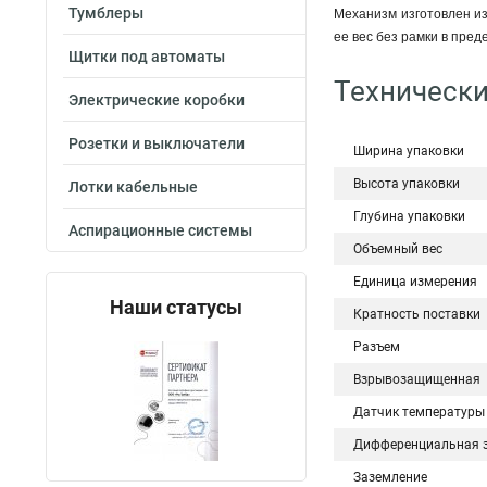
Тумблеры
Механизм изготовлен из
ее вес без рамки в пред
Щитки под автоматы
Технически
Электрические коробки
Розетки и выключатели
Ширина упаковки
Высота упаковки
Лотки кабельные
Глубина упаковки
Аспирационные системы
Объемный вес
Единица измерения
Наши статусы
Кратность поставки
Разъем
Взрывозащищенная
Датчик температуры
Дифференциальная 
Заземление