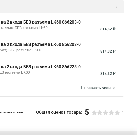
 на 2 входа БЕЗ разъема LK60 866203-0
еталлик) БЕЗ разъема LK60
814,32 ₽
 на 2 входа БЕЗ разъема LK60 866208-0
рхат) БЕЗ разъема LK60
814,32 ₽
 на 2 входа БЕЗ разъема LK60 866225-0
БЕЗ разъема LK60
814,32 ₽
Показать больше
5
Общая оценка товара:
аписать отзыв
1