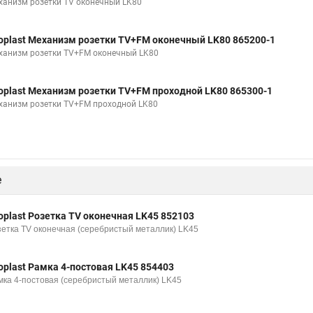
ханизм розетки TV оконечный LK80
oplast Механизм розетки TV+FM оконечный LK80 865200-1
ханизм розетки TV+FM оконечный LK80
oplast Механизм розетки TV+FM проходной LK80 865300-1
ханизм розетки TV+FM проходной LK80
е
oplast Розетка TV оконечная LK45 852103
зетка TV оконечная (серебристый металлик) LK45
oplast Рамка 4-постовая LK45 854403
мка 4-постовая (серебристый металлик) LK45