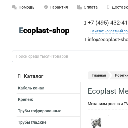
Помощь
Гарантия
Оплата
Доставк
+7 (495) 432-41
Заказать обратный зв
info@ecoplast-sho
Каталог
Главная
Розетк
Кабель канал
Ecoplast М
Крепёж
Механизм розетки T
Трубы гофрированные
Трубы гладкие