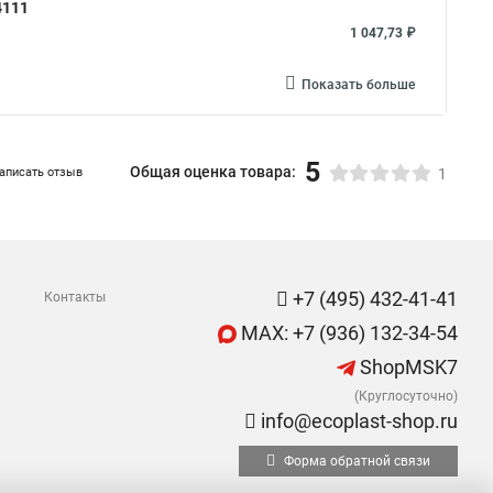
4111
1 047,73 ₽
Показать больше
5
Общая оценка товара:
аписать отзыв
1
+7 (495) 432-41-41
Контакты
MAX: +7 (936) 132-34-54
ShopMSK7
(Круглосуточно)
info@ecoplast-shop.ru
Форма обратной связи