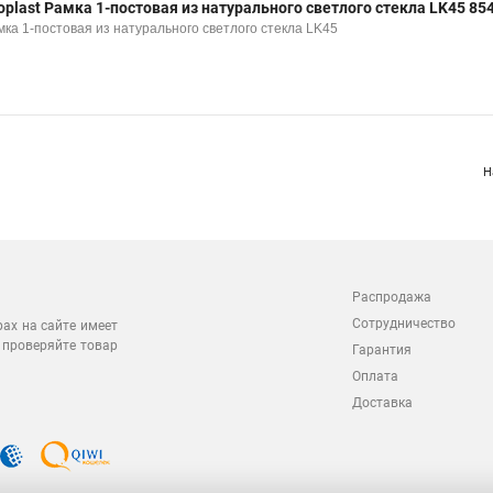
oplast Рамка 1-постовая из натурального светлого стекла LK45 85
мка 1-постовая из натурального светлого стекла LK45
Н
Распродажа
Сотрудничество
рах на сайте имеет
 проверяйте товар
Гарантия
Оплата
Доставка