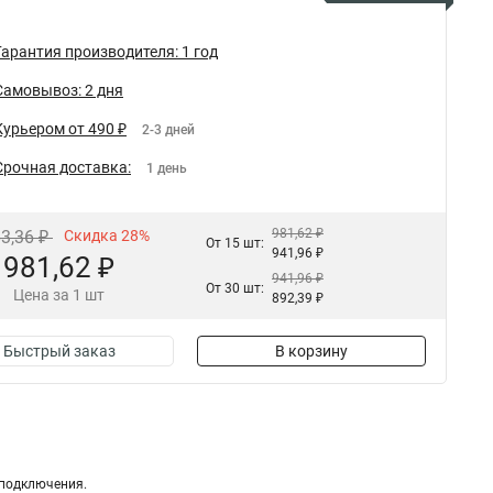
Гарантия производителя: 1 год
Самовывоз: 2 дня
Курьером от 490 ₽
2-3 дней
Срочная доставка:
1 день
981,62 ₽
63,36 ₽
Скидка 28%
От 15 шт:
941,96 ₽
981,62 ₽
941,96 ₽
От 30 шт:
Цена за 1 шт
892,39 ₽
Быстрый заказ
В корзину
 подключения.