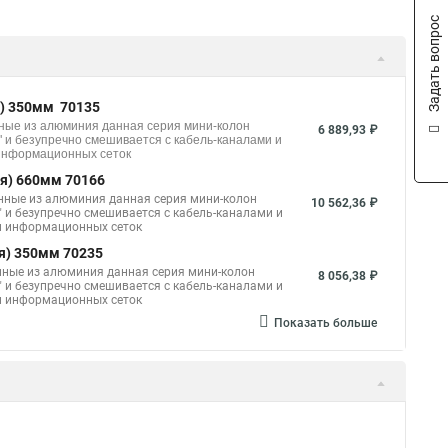
Задать вопрос
я) 350мм 70135
ные из алюминия данная серия мини-колон
6 889,93 ₽
" и безупречно смешивается с кабель-каналами и
 информационных сеток
я) 660мм 70166
нные из алюминия данная серия мини-колон
10 562,36 ₽
" и безупречно смешивается с кабель-каналами и
 и информационных сеток
я) 350мм 70235
нные из алюминия данная серия мини-колон
8 056,38 ₽
" и безупречно смешивается с кабель-каналами и
 и информационных сеток
Показать больше