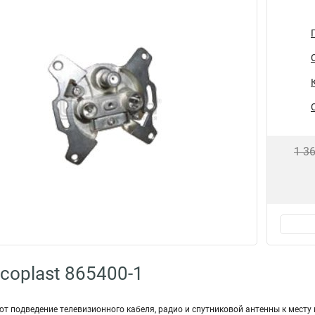
1 3
coplast 865400-1
т подведение телевизионного кабеля, радио и спутниковой антенны к месту