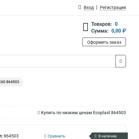
Вход
Регистрация
Товаров:
0
Сумма:
0,00 ₽
Оформить заказ
K60 864503
Купить по низким ценам Ecoplast 864503
л:
864503
Сравнить
В наличии