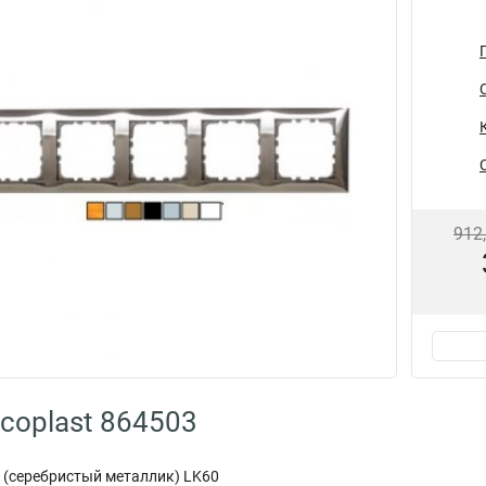
912
coplast 864503
 (серебристый металлик) LK60