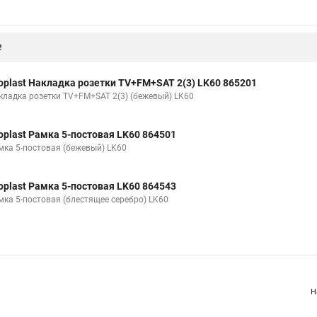
е
oplast Накладка розетки TV+FM+SAT 2(3) LK60 865201
кладка розетки TV+FM+SAT 2(3) (бежевый) LK60
oplast Рамка 5-постовая LK60 864501
мка 5-постовая (бежевый) LK60
oplast Рамка 5-постовая LK60 864543
мка 5-постовая (блестящее серебро) LK60
Н