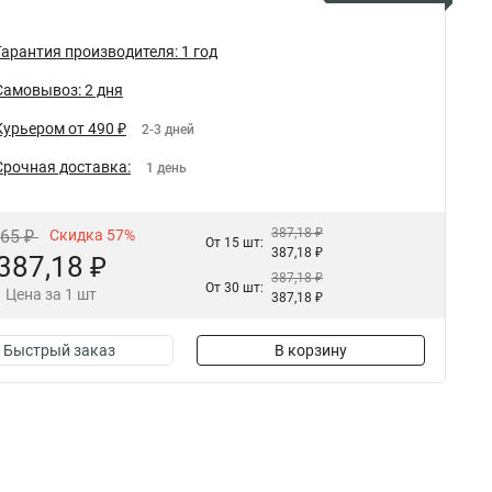
Гарантия производителя: 1 год
Самовывоз: 2 дня
Курьером от 490 ₽
2-3 дней
Срочная доставка:
1 день
387,18 ₽
,65 ₽
Скидка 57%
От 15 шт:
387,18 ₽
387,18 ₽
387,18 ₽
От 30 шт:
Цена за 1 шт
387,18 ₽
Быстрый заказ
В корзину