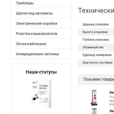
Тумблеры
Технически
Щитки под автоматы
Электрические коробки
Ширина упаковки
Высота упаковки
Розетки и выключатели
Глубина упаковки
Лотки кабельные
Объемный вес
Аспирационные системы
Единица измерения
Кратность поставки
Наши статусы
Похожие товар
Эк
TR
вы
ко
Эк