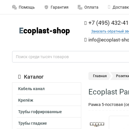
Помощь
Гарантия
Оплата
Доставк
+7 (495) 432-41
Заказать обратный зв
info@ecoplast-sho
Каталог
Главная
Розетк
Кабель канал
Ecoplast Р
Крепёж
Рамка 5-постовая (с
Трубы гофрированные
Трубы гладкие