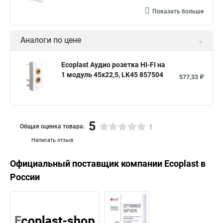
Показать больше
Аналоги по цене
Ecoplast Аудио розетка HI-FI на
1 модуль 45х22,5, LK45 857504
577,33 ₽
5
Общая оценка товара:
1
Написать отзыв
Официальный поставщик компании
Ecoplast
в
России