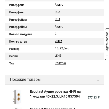
Аудио
Интерфейс
RCA
Интерфейс
RCA
Интерфейсы
Аудио
Интерфейсы
Задать вопрос
2
Кол-во модулей
20шт
Кол-во штук
45х22,5мм
Размер
LK45
Серия
Розетка
Тип
Похожие товары
Ecoplast Аудио розетка HI-FI на
1 модуль 45х22,5, LK45 857504
577,33 ₽