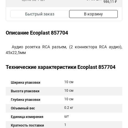
986,11 ₽
Быстрый заказ
В корзину
Описание Ecoplast 857704
Аудио розетка RCA разъем, (2 коннектора RCA аудио),
45х22,5мм
Технические характеристики Ecoplast 857704
10 см
Ширина упаковки
10 см
Высота упаковки
10 см
Глубина упаковки
0.2 кг
Объемный вес
шт
Единица измерения
1
Кратность поставки