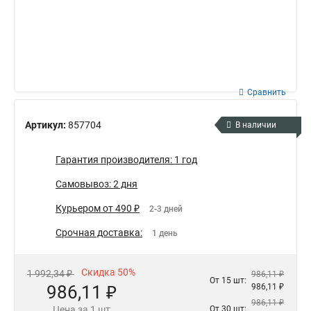
Сравнить
Артикул:
857704
В наличии
Гарантия производителя: 1 год
Самовывоз: 2 дня
Курьером от 490 ₽
2-3 дней
Срочная доставка:
1 день
Скидка 50%
1 992,34 ₽
986,11 ₽
От 15 шт:
986,11 ₽
986,11 ₽
986,11 ₽
Цена за 1 шт
От 30 шт: