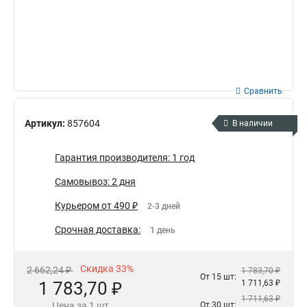
Сравнить
Артикул:
857604
В наличии
Гарантия производителя: 1 год
Самовывоз: 2 дня
Курьером от 490 ₽
2-3 дней
Срочная доставка:
1 день
Скидка 33%
2 662,24 ₽
1 783,70 ₽
От 15 шт:
1 783,70 ₽
1 711,63 ₽
1 711,63 ₽
Цена за 1 шт
От 30 шт: