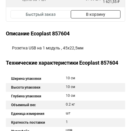
1 621,55 ₽
Быстрый заказ
В корзину
Описание Ecoplast 857604
Розетка USB на 1 модуль , 45х22,5мм
Технические характеристики Ecoplast 857604
10 см
Ширина упаковки
10 см
Высота упаковки
10 см
Глубина упаковки
0.2 кг
Объемный вес
шт
Единица измерения
1
Кратность поставки
USB