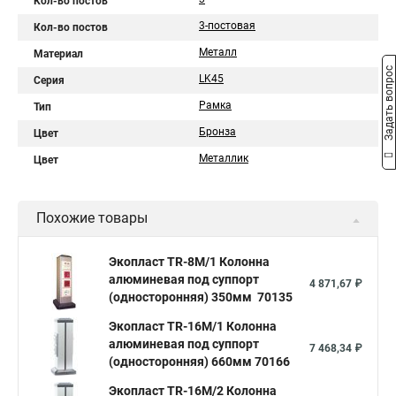
Кол-во постов
3-постовая
Кол-во постов
Металл
Материал
Задать вопрос
LK45
Серия
Рамка
Тип
Бронза
Цвет
Металлик
Цвет
Похожие товары
Экопласт TR-8M/1 Колонна
алюминевая под суппорт
4 871,67 ₽
(односторонняя) 350мм 70135
Экопласт TR-16M/1 Колонна
алюминевая под суппорт
7 468,34 ₽
(односторонняя) 660мм 70166
Экопласт TR-16M/2 Колонна