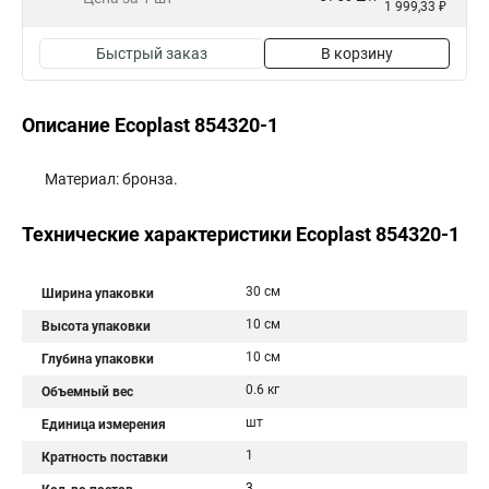
1 999,33 ₽
Быстрый заказ
В корзину
Описание Ecoplast 854320-1
Материал: бронза.
Технические характеристики Ecoplast 854320-1
30 см
Ширина упаковки
10 см
Высота упаковки
10 см
Глубина упаковки
0.6 кг
Объемный вес
шт
Единица измерения
1
Кратность поставки
3