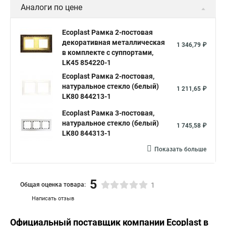
Аналоги по цене
Ecoplast Рамка 2-постовая
декоративная металлическая
1 346,79 ₽
в комплекте с суппортами,
LK45 854220-1
Ecoplast Рамка 2-постовая,
натуральное стекло (белый)
1 211,65 ₽
LK80 844213-1
Ecoplast Рамка 3-постовая,
натуральное стекло (белый)
1 745,58 ₽
LK80 844313-1
Показать больше
5
Общая оценка товара:
1
Написать отзыв
Официальный поставщик компании
Ecoplast
в