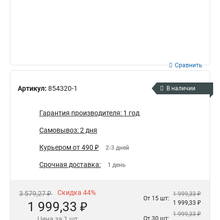
Сравнить
Артикул:
854320-1
В наличии
Гарантия производителя: 1 год
Самовывоз: 2 дня
Курьером от 490 ₽
2-3 дней
Срочная доставка:
1 день
Скидка 44%
3 579,27 ₽
1 999,33 ₽
От 15 шт:
1 999,33 ₽
1 999,33 ₽
1 999,33 ₽
Цена за 1 шт
От 30 шт: