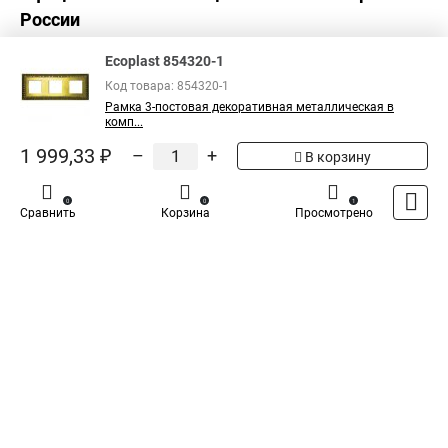
России
Ecoplast 854320-1
Код товара: 854320-1
Рамка 3-постовая декоративная металлическая в
комп...
1 999,33 ₽
–
+
В корзину
0
0
1
Сравнить
Корзина
Просмотрено
Каталог
Оплата
Доставка
Контакты
Войти