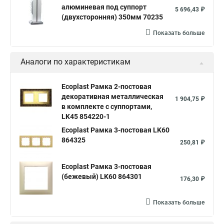
алюминевая под суппорт
5 696,43 ₽
(двухсторонняя) 350мм 70235
Показать больше
Аналоги по характеристикам
Ecoplast Рамка 2-постовая
декоративная металлическая
1 904,75 ₽
в комплекте с суппортами,
LK45 854220-1
Ecoplast Рамка 3-постовая LK60
864325
250,81 ₽
Ecoplast Рамка 3-постовая
(бежевый) LK60 864301
176,30 ₽
Показать больше