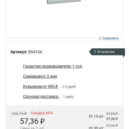
Сравнить
Артикул:
854104
В наличии
Гарантия производителя: 1 год
Самовывоз: 2 дня
Курьером от 490 ₽
2-3 дней
Срочная доставка:
1 день
Скидка 46%
106,75 ₽
57,36 ₽
От 15 шт:
57,36 ₽
57,36 ₽
57,36 ₽
Цена за 1 шт
От 30 шт: