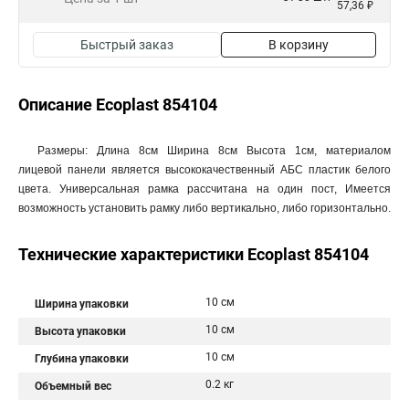
57,36 ₽
Быстрый заказ
В корзину
Описание Ecoplast 854104
Размеры: Длина 8см Ширина 8см Высота 1см, материалом
лицевой панели является высококачественный АБС пластик белого
цвета. Универсальная рамка рассчитана на один пост, Имеется
возможность установить рамку либо вертикально, либо горизонтально.
Технические характеристики Ecoplast 854104
10 см
Ширина упаковки
10 см
Высота упаковки
10 см
Глубина упаковки
0.2 кг
Объемный вес