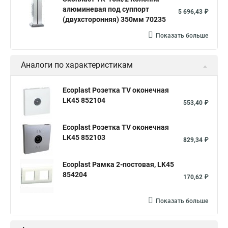
алюминевая под суппорт
5 696,43 ₽
(двухсторонняя) 350мм 70235
Показать больше
Аналоги по характеристикам
Ecoplast Розетка TV оконечная
LK45 852104
553,40 ₽
Ecoplast Розетка TV оконечная
LK45 852103
829,34 ₽
Ecoplast Рамка 2-постовая, LK45
854204
170,62 ₽
Показать больше