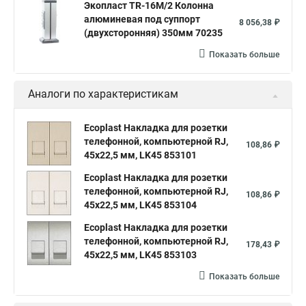
Экопласт TR-16M/2 Колонна
алюминевая под суппорт
8 056,38 ₽
(двухсторонняя) 350мм 70235
Показать больше
Аналоги по характеристикам
Ecoplast Накладка для розетки
телефонной, компьютерной RJ,
108,86 ₽
45х22,5 мм, LK45 853101
Ecoplast Накладка для розетки
телефонной, компьютерной RJ,
108,86 ₽
45х22,5 мм, LK45 853104
Ecoplast Накладка для розетки
телефонной, компьютерной RJ,
178,43 ₽
45х22,5 мм, LK45 853103
Показать больше