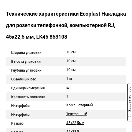
Технические характеристики Ecoplast Накладка
для розетки телефонной, компьютерной RJ,
45х22,5 мм, LK45 853108
10 см
Ширина упаковки
10 см
Высота упаковки
10 см
Глубина упаковки
1 кг
Объемный вес
шт
Единица измерения
Задать вопрос
1
Кратность поставки
Компьютерный
Интерфейс
Телефонный
Интерфейс
45х22,5мм
Размер
45х22,5