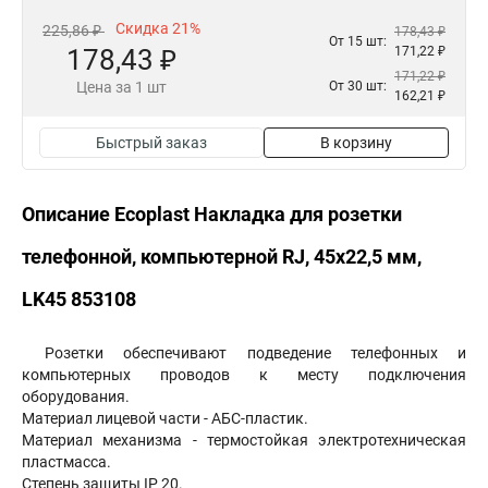
Скидка 21%
225,86 ₽
178,43 ₽
От 15 шт:
178,43 ₽
171,22 ₽
171,22 ₽
Цена за 1 шт
От 30 шт:
162,21 ₽
Быстрый заказ
В корзину
Описание Ecoplast Накладка для розетки
телефонной, компьютерной RJ, 45х22,5 мм,
LK45 853108
Розетки обеспечивают подведение телефонных и
компьютерных проводов к месту подключения
оборудования.
Материал лицевой части - АБС-пластик.
Материал механизма - термостойкая электротехническая
пластмасса.
Степень защиты IP 20.