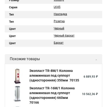
Размер
LK45
Серия
Накладка
Тип
Розетка
Тип
Черный
Цвет
Черный бархат
Цвет
Бархат
Цвет
Похожие товары
Экопласт TR-8M/1 Колонна
алюминевая под суппорт
6 889,93 ₽
(односторонняя) 350мм 70135
Экопласт TR-16M/1 Колонна
алюминевая под суппорт
10 562,36 ₽
(односторонняя) 660мм
70166