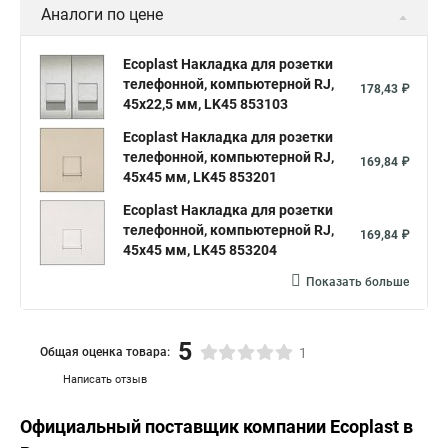
Аналоги по цене
Ecoplast Накладка для розетки
телефонной, компьютерной RJ,
178,43 ₽
45х22,5 мм, LK45 853103
Ecoplast Накладка для розетки
телефонной, компьютерной RJ,
169,84 ₽
45х45 мм, LK45 853201
Ecoplast Накладка для розетки
телефонной, компьютерной RJ,
169,84 ₽
45х45 мм, LK45 853204
Показать больше
5
Общая оценка товара:
1
Написать отзыв
Официальный поставщик компании
Ecoplast
в