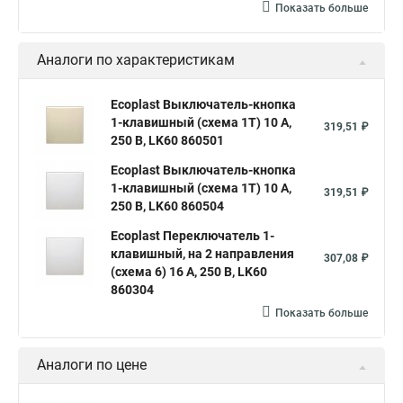
Показать больше
Аналоги по характеристикам
Ecoplast Выключатель-кнопка
1-клавишный (схема 1Т) 10 A,
319,51 ₽
250 B, LK60 860501
Ecoplast Выключатель-кнопка
1-клавишный (схема 1Т) 10 A,
319,51 ₽
250 B, LK60 860504
Ecoplast Переключатель 1-
клавишный, на 2 направления
307,08 ₽
(схема 6) 16 A, 250 B, LK60
860304
Показать больше
Аналоги по цене