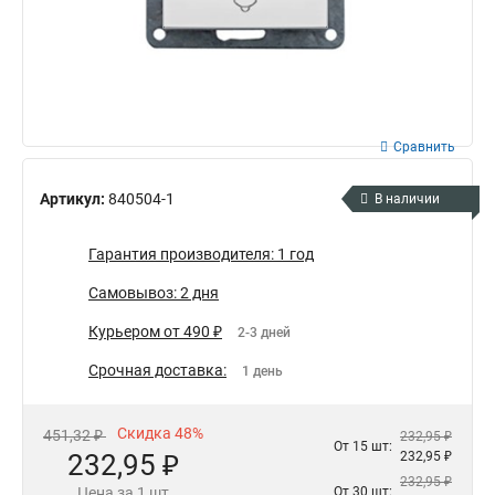
Сравнить
Артикул:
840504-1
В наличии
Гарантия производителя: 1 год
Самовывоз: 2 дня
Курьером от 490 ₽
2-3 дней
Срочная доставка:
1 день
Скидка 48%
451,32 ₽
232,95 ₽
От 15 шт:
232,95 ₽
232,95 ₽
232,95 ₽
Цена за 1 шт
От 30 шт: