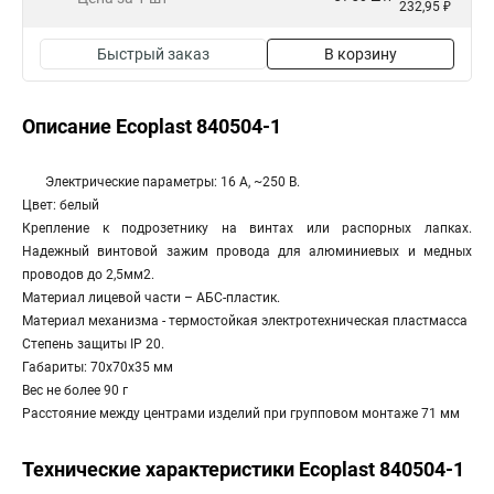
232,95 ₽
Быстрый заказ
В корзину
Описание Ecoplast 840504-1
Электрические параметры: 16 А, ~250 В.
Цвет: белый
Крепление к подрозетнику на винтах или распорных лапках.
Надежный винтовой зажим провода для алюминиевых и медных
проводов до 2,5мм2.
Материал лицевой части – АБС-пластик.
Материал механизма - термостойкая электротехническая пластмасса
Степень защиты IP 20.
Габариты: 70х70х35 мм
Вес не более 90 г
Расстояние между центрами изделий при групповом монтаже 71 мм
Технические характеристики Ecoplast 840504-1