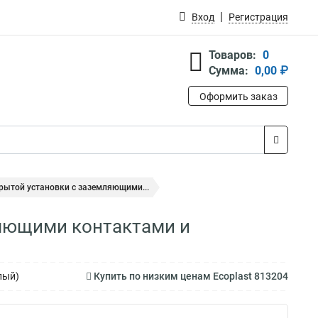
Вход
Регистрация
Товаров:
0
Сумма:
0,00 ₽
Оформить заказ
крытой установки с заземляющими...
ляющими контактами и
лый)
Купить по низким ценам Ecoplast 813204