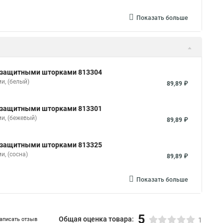
Показать больше
 с защитными шторками 813304
и, (белый)
89,89 ₽
 с защитными шторками 813301
и, (бежевый)
89,89 ₽
 с защитными шторками 813325
, (сосна)
89,89 ₽
Показать больше
5
Общая оценка товара:
аписать отзыв
1