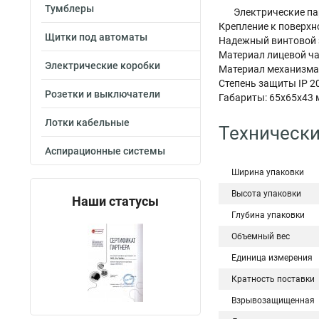
Тумблеры
Электрические па
Крепление к поверх
Щитки под автоматы
Надежный винтовой 
Материал лицевой ча
Электрические коробки
Материал механизма 
Степень защиты IP 2
Розетки и выключатели
Габариты: 65х65х43
Лотки кабельные
Технически
Аспирационные системы
Ширина упаковки
Высота упаковки
Наши статусы
Глубина упаковки
Объемный вес
Единица измерения
Кратность поставки
Взрывозащищенная