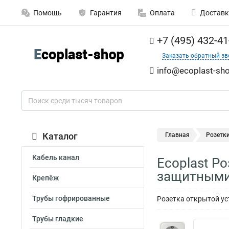
Помощь
Гарантия
Оплата
Доставк
+7 (495) 432-41
Заказать обратный зв
info@ecoplast-sho
Каталог
Главная
Розетк
Кабель канал
Ecoplast Р
защитными
Крепёж
Трубы гофрированные
Розетка открытой у
Трубы гладкие