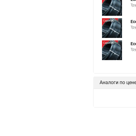
Тр
Ec
Тр
Ec
Тр
Аналоги по цен