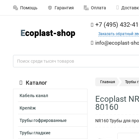
Помощь
Гарантия
Оплата
Доставк
+7 (495) 432-41
Заказать обратный зв
info@ecoplast-sho
Каталог
Главная
Трубы 
Кабель канал
Ecoplast N
80160
Крепёж
Трубы гофрированные
NR160 Трубы для про
Трубы гладкие