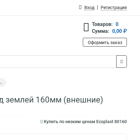
Вход
Регистрация
Товаров:
0
Сумма:
0,00 ₽
Оформить заказ
..
од землей 160мм (внешние)
Купить по низким ценам Ecoplast 80160