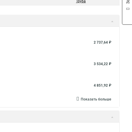
Труба
2 737,64 ₽
3 534,22 ₽
4 851,92 ₽
Показать больше