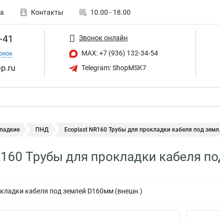
а
Контакты
10.00 - 18.00
-41
Звонок онлайн
MAX: +7 (936) 132-34-54
онок
p.ru
Telegram: ShopMSK7
гладкие
ПНД
Ecoplast NR160 Трубы для прокладки кабеля под земл.
R160 Трубы для прокладки кабеля п
кладки кабеля под землей D160мм (внешн.)