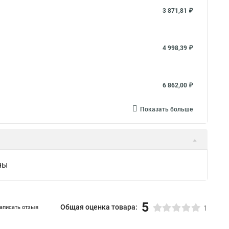
3 871,81 ₽
4 998,39 ₽
6 862,00 ₽
Показать больше
ны
5
Общая оценка товара:
аписать отзыв
1