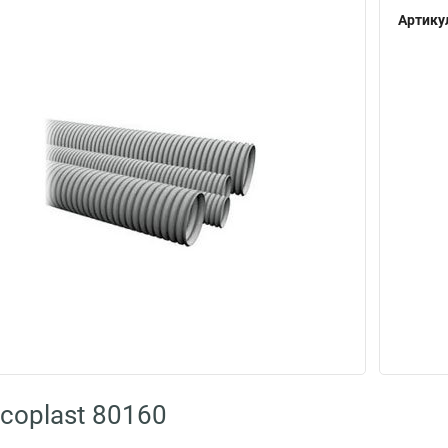
Артику
coplast 80160