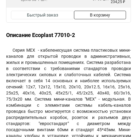
234,25 ₽
Быстрый заказ
В корзину
Описание Ecoplast 77010-2
Серия МЕХ - кабеленесущая система пластиковых мини-
каналов для открытой проводки в административных,
жилых и промышленных помещениях. Система разработана
в соответствии с требованиями стандартов проводки
электрических силовых и слаботочных кабелей. Система
включает в себя 14 основных и наиболее используемых
сечений: 12х7, 12х12, 15х10, 20х10, 20х12.5, 16х16, 25х16,
25х25, 40х16, 40х25, 45х25/1, 45/2x25, 40х40, 60/3х16,
75/3х20 мм. Система мини-каналов "МЕХ" - модульная. В
комбинации с элементами системы кабель-каналов
проводка быстро монтируется с возможностью установки
распределительных коробок, розеток и разъемов двух
стандартов: "евростандарт" с диаметром между
посадочными винтами 60мм и стандарт 45*45мм. Мини-
каналы удобны в установке, устойчивы к механическим