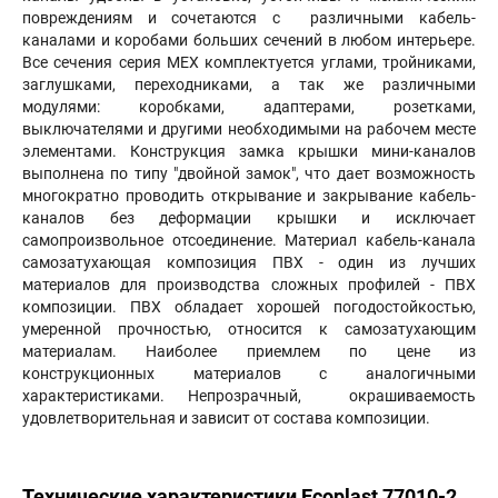
повреждениям и сочетаются с различными кабель-
каналами и коробами больших сечений в любом интерьере.
Все сечения серия МЕХ комплектуется углами, тройниками,
заглушками, переходниками, а так же различными
модулями: коробками, адаптерами, розетками,
выключателями и другими необходимыми на рабочем месте
элементами. Конструкция замка крышки мини-каналов
выполнена по типу "двойной замок", что дает возможность
многократно проводить открывание и закрывание кабель-
каналов без деформации крышки и исключает
самопроизвольное отсоединение. Материал кабель-канала
самозатухающая композиция ПВХ - один из лучших
материалов для производства сложных профилей - ПВХ
композиции. ПВХ обладает хорошей погодостойкостью,
умеренной прочностью, относится к самозатухающим
материалам. Наиболее приемлем по цене из
конструкционных материалов с аналогичными
характеристиками. Непрозрачный, окрашиваемость
удовлетворительная и зависит от состава композиции.
Технические характеристики Ecoplast 77010-2