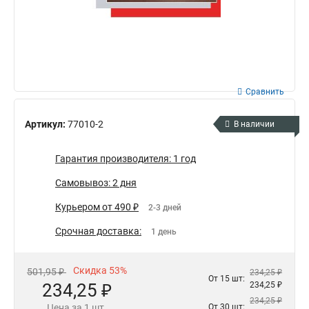
Сравнить
Артикул:
77010-2
В наличии
Гарантия производителя: 1 год
Самовывоз: 2 дня
Курьером от 490 ₽
2-3 дней
Срочная доставка:
1 день
Скидка 53%
501,95 ₽
234,25 ₽
От 15 шт:
234,25 ₽
234,25 ₽
234,25 ₽
Цена за 1 шт.
От 30 шт: