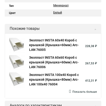
Миниканал
Тип
Белый
Цвет
Похожие товары
Экопласт INSTA 60х40 Короб с
крышкой (Крышка=60мм) Arc-
228,38 ₽
LAN 76005
Экопласт INSTA 60х60 Короб с
крышкой (Крышка=60мм) Arc-
267,53 ₽
LAN 76006
Экопласт INSTA 100x40 Короб с
крышкой (Крышка=80мм) Arc-
412,31 ₽
LAN 100x40 76004
Показать больше
Аналоги по характеристикам