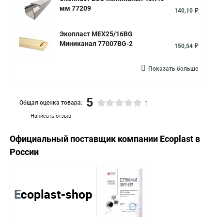
мм 77209
140,10 ₽
Экопласт MEX25/16BG
Миниканал 77007BG-2
150,54 ₽
Показать больше
5
Общая оценка товара:
1
Написать отзыв
Официальный поставщик компании
Ecoplast
в
России