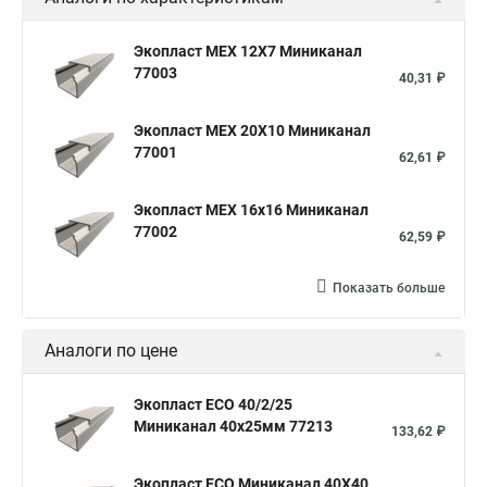
Экопласт MEX 12Х7 Миниканал
77003
40,31 ₽
Экопласт MEX 20Х10 Миниканал
77001
62,61 ₽
Экопласт MEX 16х16 Миниканал
77002
62,59 ₽
Показать больше
Аналоги по цене
Экопласт ECO 40/2/25
Миниканал 40х25мм 77213
133,62 ₽
Экопласт ECO Миниканал 40Х40