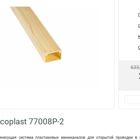
633
coplast 77008P-2
енесущая система пластиковых миниканалов для открытой проводки в