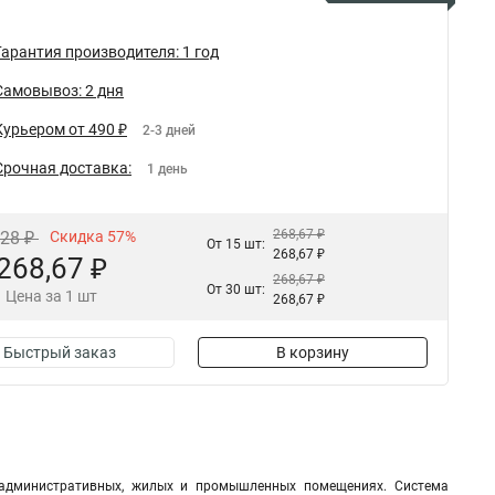
Гарантия производителя: 1 год
Самовывоз: 2 дня
Курьером от 490 ₽
2-3 дней
Срочная доставка:
1 день
268,67 ₽
,28 ₽
Скидка 57%
От 15 шт:
268,67 ₽
268,67 ₽
268,67 ₽
От 30 шт:
Цена за 1 шт
268,67 ₽
Быстрый заказ
В корзину
 административных, жилых и промышленных помещениях. Система