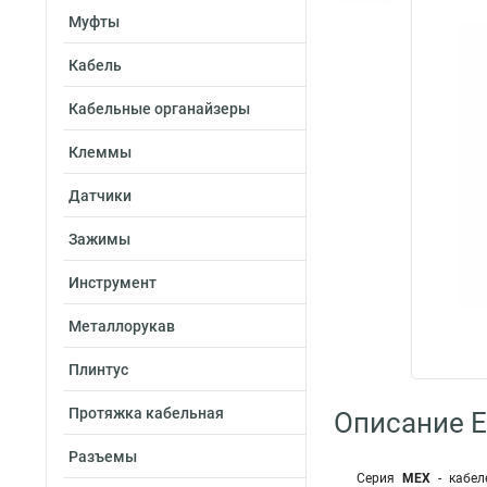
Муфты
Кабель
Кабельные органайзеры
Клеммы
Датчики
Зажимы
Инструмент
Металлорукав
Плинтус
Протяжка кабельная
Описание E
Разъемы
Серия
МЕХ
- кабел