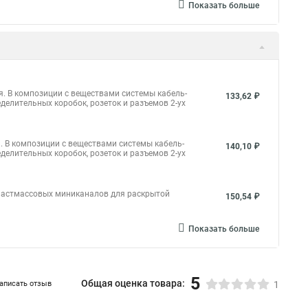
Показать больше
. В композиции с веществами системы кабель-
133,62 ₽
елительных коробок, розеток и разъемов 2-ух
 В композиции с веществами системы кабель-
140,10 ₽
елительных коробок, розеток и разъемов 2-ух
пластмассовых миниканалов для раскрытой
150,54 ₽
Показать больше
5
Общая оценка товара:
аписать отзыв
1