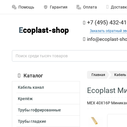
Помощь
Гарантия
Оплата
Доставк
+7 (495) 432-41
Заказать обратный зв
info@ecoplast-sho
Каталог
Главная
Кабель
Кабель канал
Ecoplast М
Крепёж
MEX 40Х16Р Миникана
Трубы гофрированные
Трубы гладкие