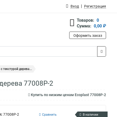
Вход
Регистрация
Товаров:
0
Сумма:
0,00 ₽
Оформить заказ
 текстурой дерева...
 дерева 77008P-2
Купить по низким ценам Ecoplast 77008P-2
л:
77008P-2
Сравнить
В наличии