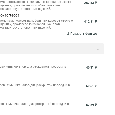
тема пластмассовых кабельных коробов свежего
267,53 ₽
щениях, произведено из кабель-каналов
ажа электроустановочных изделий.
00x40 76004
стема пластмассовых кабельных коробов свежего
412,31 ₽
щениях, произведено из кабель-каналов
ажа электроустановочных изделий.
Показать больше
вых миниканалов для раскрытой проводки в
40,31 ₽
совых миниканалов для раскрытой проводки в
62,61 ₽
совых миниканалов для раскрытой проводки в
62,59 ₽