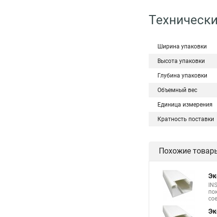
Технически
Ширина упаковки
Высота упаковки
Глубина упаковки
Объемный вес
Единица измерения
Кратность поставки
Похожие товар
Эк
IN
по
со
Эк