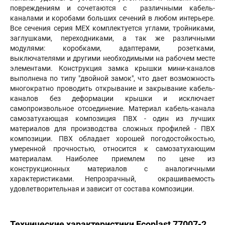
повреждениям и сочетаются с различными кабель-
каналами и коробами больших сечений в любом интерьере.
Все сечения серия МЕХ комплектуется углами, тройниками,
заглушками, переходниками, а так же различными
модулями: коробками, адаптерами, розетками,
выключателями и другими необходимыми на рабочем месте
элементами. Конструкция замка крышки мини-каналов
выполнена по типу "двойной замок", что дает возможность
многократно проводить открывание и закрывание кабель-
каналов без деформации крышки и исключает
самопроизвольное отсоединение. Материал кабель-канала
самозатухающая композиция ПВХ - один из лучших
материалов для производства сложных профилей - ПВХ
композиции. ПВХ обладает хорошей погодостойкостью,
умеренной прочностью, относится к самозатухающим
материалам. Наиболее приемлем по цене из
конструкционных материалов с аналогичными
характеристиками. Непрозрачный, окрашиваемость
удовлетворительная и зависит от состава композиции.
Технические характеристики Ecoplast 77007-2