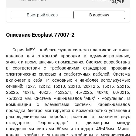
134,79 ₽
Быстрый заказ
В корзину
Описание Ecoplast 77007-2
Серия МЕХ - кабеленесущая система пластиковых мини-
каналов для открытой проводки в административных,
жилых и промышленных помещениях. Система разработана
в соответствии с требованиями стандартов проводки
электрических силовых и слаботочных кабелей. Система
включает в себя 14 основных и наиболее используемых
сечений: 12х7, 12х12, 15х10, 20х10, 20х12.5, 16х16, 25х16,
25х25, 40х16, 40х25, 45х25/1, 45/2x25, 40х40, 60/3х16,
75/3х20 мм. Система мини-каналов "МЕХ" - модульная. В
комбинации с элементами системы кабель-каналов
проводка быстро монтируется с возможностью установки
распределительных коробок, розеток и разъемов двух
стандартов: "евростандарт" с диаметром между
посадочными винтами 60мм и стандарт 45*45мм. Мини-
каналы удобны в установке, устойчивы к механическим