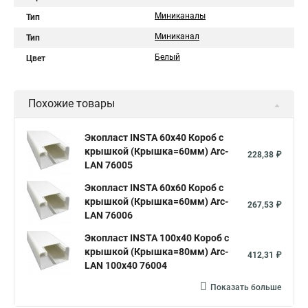
Миниканалы
Тип
Миниканал
Тип
Белый
Цвет
Похожие товары
Экопласт INSTA 60х40 Короб с
крышкой (Крышка=60мм) Arc-
228,38 ₽
LAN 76005
Экопласт INSTA 60х60 Короб с
крышкой (Крышка=60мм) Arc-
267,53 ₽
LAN 76006
Экопласт INSTA 100x40 Короб с
крышкой (Крышка=80мм) Arc-
412,31 ₽
LAN 100x40 76004
Показать больше