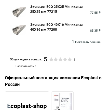
Экопласт ECO 25Х25 Миниканал
25Х25 мм 77215
77,55 ₽
Экопласт ECO 40Х16 Миниканал
40Х16 мм 77208
85,35 ₽
Показать больше
5
Общая оценка товара:
1
Написать отзыв
Официальный поставщик компании
Ecoplast
в
России