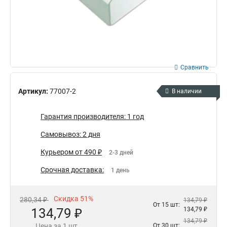
Сравнить
Артикул:
77007-2
В наличии
Гарантия производителя: 1 год
Самовывоз: 2 дня
Курьером от 490 ₽
2-3 дней
Срочная доставка:
1 день
Скидка 51%
280,34 ₽
134,79 ₽
От 15 шт:
134,79 ₽
134,79 ₽
134,79 ₽
Цена за 1 шт
От 30 шт: