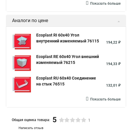
Показать больше
Аналоги по цене
Ecoplast RI 60х40 Угол
внутренний изменяемый 76115
194,22 ₽
Ecoplast RE 60х40 Угол внешний
изменяемый 76215
194,33 ₽
Ecoplast RU 60х40 Cоединение
на стык 76515
132,01 ₽
Показать больше
5
Общая оценка товара:
1
Написать отзыв