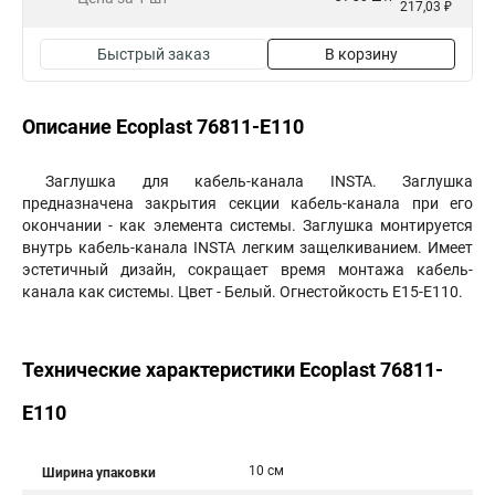
217,03 ₽
Быстрый заказ
В корзину
Описание Ecoplast 76811-E110
Заглушка для кабель-канала INSTA. Заглушка
предназначена закрытия секции кабель-канала при его
окончании - как элемента системы. Заглушка монтируется
внутрь кабель-канала INSTA легким защелкиванием. Имеет
эстетичный дизайн, сокращает время монтажа кабель-
канала как системы. Цвет - Белый. Огнестойкость E15-E110.
Технические характеристики Ecoplast 76811-
E110
10 см
Ширина упаковки