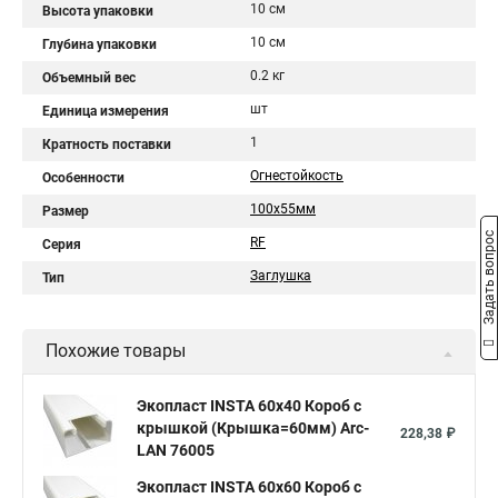
10 см
Высота упаковки
10 см
Глубина упаковки
0.2 кг
Объемный вес
шт
Единица измерения
1
Кратность поставки
Огнестойкость
Особенности
100х55мм
Размер
Задать вопрос
RF
Серия
Заглушка
Тип
Похожие товары
Экопласт INSTA 60х40 Короб с
крышкой (Крышка=60мм) Arc-
228,38 ₽
LAN 76005
Экопласт INSTA 60х60 Короб с