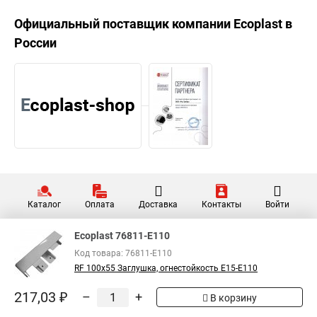
Официальный поставщик компании
Ecoplast
в
России
Каталог
Оплата
Доставка
Контакты
Войти
Ecoplast 76811-E110
Код товара: 76811-E110
RF 100х55 Заглушка, огнестойкость E15-E110
217,03 ₽
–
+
В корзину