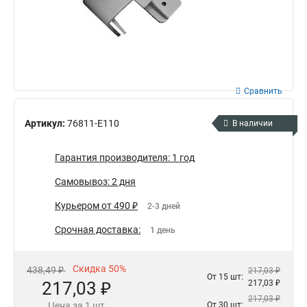
Сравнить
Артикул:
76811-E110
В наличии
Гарантия производителя: 1 год
Самовывоз: 2 дня
Курьером от 490 ₽
2-3 дней
Срочная доставка:
1 день
Скидка 50%
438,49 ₽
217,03 ₽
От 15 шт:
217,03 ₽
217,03 ₽
217,03 ₽
Цена за 1 шт
От 30 шт: