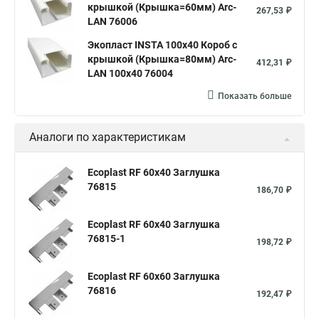
крышкой (Крышка=60мм) Arc-
267,53 ₽
LAN 76006
Экопласт INSTA 100x40 Короб с
крышкой (Крышка=80мм) Arc-
412,31 ₽
LAN 100x40 76004
Показать больше
Аналоги по характеристикам
Ecoplast RF 60х40 Заглушка
76815
186,70 ₽
Ecoplast RF 60х40 Заглушка
76815-1
198,72 ₽
Ecoplast RF 60х60 Заглушка
76816
192,47 ₽