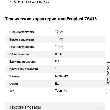
• Степень защиты: IP20
Технические характеристики Ecoplast 76416
10 см
Ширина упаковки
10 см
Высота упаковки
10 см
Глубина упаковки
0.2 кг
Объемный вес
шт
Единица измерения
Задать вопрос
1
Кратность поставки
60х60мм
Размер
RT
Серия
Тройник
Тип
Похожие товары