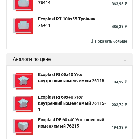
76414
363,95 ₽
Ecoplast RT 100х55 Тройник
76411
486,39 ₽
Показать больше
Аналоги по цене
Ecoplast RI 60х40 Угол
внутренний изменяемый 76115
194,22 ₽
Ecoplast RI 60х40 Угол
внутренний изменяемый 76115-
202,72 ₽
1
Ecoplast RE 60х40 Угол внешний
изменяемый 76215
194,33 ₽