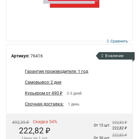
Сравнить
Артикул:
76416
В наличии
Гарантия производителя: 1 год
Самовывоз: 2 дня
Курьером от 490 ₽
2-3 дней
Срочная доставка:
1 день
Скидка 54%
492,39 ₽
222,82 ₽
От 15 шт:
222,82 ₽
222,82 ₽
222,82 ₽
Цена за 1 шт
От 30 шт: