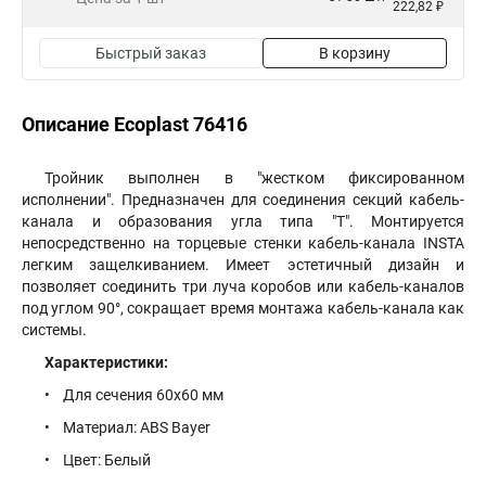
222,82 ₽
Быстрый заказ
В корзину
Описание Ecoplast 76416
Тройник выполнен в "жестком фиксированном
исполнении". Предназначен для соединения секций кабель-
канала и образования угла типа "Т". Монтируется
непосредственно на торцевые стенки кабель-канала INSTA
легким защелкиванием. Имеет эстетичный дизайн и
позволяет соединить три луча коробов или кабель-каналов
под углом 90°, сокращает время монтажа кабель-канала как
системы.
Характеристики:
• Для сечения 60х60 мм
• Материал: ABS Bayer
• Цвет: Белый