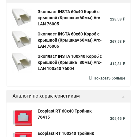
Экопласт INSTA 60х40 Короб с
крышкой (Крышка=60мм) Arc-
228,38 ₽
LAN 76005
Экопласт INSTA 60х60 Короб с
крышкой (Крышка=60мм) Arc-
267,53 ₽
LAN 76006
Экопласт INSTA 100x40 Короб с
крышкой (Крышка=80мм) Arc-
412,31 ₽
LAN 100x40 76004
Показать больше
Аналоги по характеристикам
Ecoplast RT 60х40 Тройник
76415
305,65 ₽
Ecoplast RT 100х40 Тройник