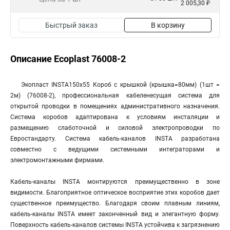
2 005,30 ₽
Быстрый заказ
В корзину
Описание Ecoplast 76008-2
Экопласт INSTA150x55 Короб с крышкой (крышка=80мм) (1шт =
2м) (76008-2), профессиональная кабеленесущая система для
открытой проводки в помещениях административного назначения.
Система коробов адаптирована к условиям инсталяции и
размещению слаботочной и силовой электропроводки по
Евростандарту. Система кабель-каналов INSTA разработана
совместно с ведущими системными интеграторами и
электромонтажными фирмами.
Кабель-каналы INSTA монтируются преимущественно в зоне
видимости. Благоприятное оптическое восприятие этих коробов дает
существенное преимущество. Благодаря своим плавным линиям,
кабель-каналы INSTA имеет законченный вид и элегантную форму.
Поверхность кабель-каналов системы INSTA устойчива к загрязнению