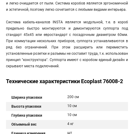
и легко очищается от пыли. Система коробов является эргономичной
и эстетичной, поэтому легко сочетается с любыми видами интерьера.
Система кабель-каналов INSTA является модульной, т.е. в короб
предельно быстро монтируются и демонтируются суппорта под
стандарт 45х45 или евростандарт с посадочным диаметром 60мм.
При коммутации нескольких приборов, суппорта устанавливаются в
ряд без ограничений. При этом расширить или переместить
установленные розетки и разъемы не составит труда, т.к. использован
принцип "конструктора". Суппорта имеют с коробом единый дизайн и
скрывают места подключений.
Технические характеристики Ecoplast 76008-2
200 см
Ширина упаковки
10 см
Высота упаковки
10 см
Глубина упаковки
4 кг
Объемный вес
шт
Единица измерения