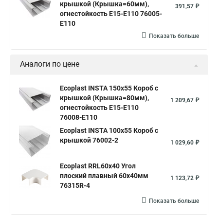
крышкой (Крышка=60мм),
391,57 ₽
огнестойкость E15-E110 76005-
E110
Показать больше
Аналоги по цене
Ecoplast INSTA 150x55 Короб с
крышкой (Крышка=80мм),
1 209,67 ₽
огнестойкость E15-E110
76008-E110
Ecoplast INSTA 100x55 Короб с
крышкой 76002-2
1 029,60 ₽
Ecoplast RRL60x40 Угол
плоский плавный 60х40мм
1 123,72 ₽
76315R-4
Показать больше