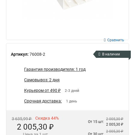
Сравнить
Артикул:
76008-2
В наличии
Гарантия производителя: 1 год
Самовывоз: 2 дня
Курьером от 490 ₽
2-3 дней
Срочная доставка:
1 день
Скидка 44%
3 635,99 ₽
2 005,30 ₽
От 15 шт:
2 005,30 ₽
2 005,30 ₽
2 005,30 ₽
Цена за 1 шт
От 30 шт: