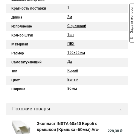
1
Кратность поставки
Задать вопрос
2м
Длина
С крышкой
Исполнение
1шт
Кол-во штук
ПВХ
Материал
150х55мм
Размер
Да
Самозатухающий
Короб
Тип
Белый
Цвет
80мм
Ширина
Похожие товары
Экопласт INSTA 60х40 Короб с
крышкой (Крышка=60мм) Arc-
228,38 ₽