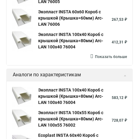
LAN 76005
Экопласт INSTA 60х60 Короб с
крышкой (Крышка=60мм) Arc-
267,53 ₽
LAN 76006
Экопласт INSTA 100x40 Короб с
крышкой (Крышка=80мм) Arc-
412,31 ₽
LAN 100x40 76004
Показать больше
Аналоги по характеристикам
Экопласт INSTA 100x40 Короб с
крышкой (Крышка=80мм) Arc-
583,12 ₽
LAN 100x40 76004
Экопласт INSTA 100x55 Короб с
крышкой (Крышка=80мм) Arc-
728,07 ₽
LAN 100x55 76002
Ecoplast INSTA 60х40 Короб с