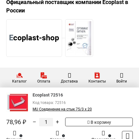
Официальный поставщик компании
Ecoplast
в
России
Каталог
Оплата
Доставка
Контакты
Войти
Ecoplast 72516
Код товара: 72516
MU Соединение на стык 75/3 x 20
78,96 ₽
–
+
В корзину
0
0
1