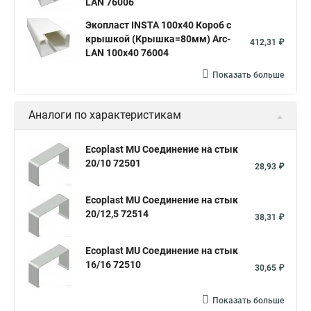
LAN 76006
Экопласт INSTA 100x40 Короб с
крышкой (Крышка=80мм) Arc-
412,31 ₽
LAN 100x40 76004
Показать больше
Аналоги по характеристикам
Ecoplast MU Соединение на стык
20/10 72501
28,93 ₽
Ecoplast MU Соединение на стык
20/12,5 72514
38,31 ₽
Ecoplast MU Соединение на стык
16/16 72510
30,65 ₽
Показать больше