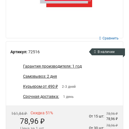
Сравнить
Артикул:
72516
В наличии
Гарантия производителя: 1 год
Самовывоз: 2 дня
Курьером от 490 ₽
2-3 дней
Срочная доставка:
1 день
Скидка 51%
161,84 ₽
78,96 ₽
От 15 шт:
78,96 ₽
78,96 ₽
78,96 ₽
Цена за 1 шт
От 30 шт: