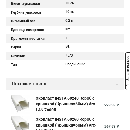
10 см
Высота упаковки
10 см
Глубина упаковки
0.2 кг
Объемный вес
шт
Единица измерения
1
Кратность поставки
MU
Серия
75/3
Сечение
Задать вопрос
Соединение
Тип
Похожие товары
Экопласт INSTA 60х40 Короб с
крышкой (Крышка=60мм) Arc-
228,38 ₽
LAN 76005
Экопласт INSTA 60х60 Короб с
крышкой (Крышка=60мм) Arc-
267,53 ₽