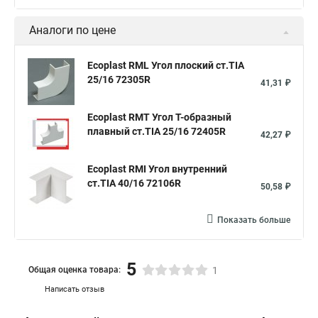
Аналоги по цене
Ecoplast RML Угол плоский ст.TIA
25/16 72305R
41,31 ₽
Ecoplast RMT Угол Т-образный
плавный ст.TIA 25/16 72405R
42,27 ₽
Ecoplast RMI Угол внутренний
ст.TIA 40/16 72106R
50,58 ₽
Показать больше
5
Общая оценка товара:
1
Написать отзыв