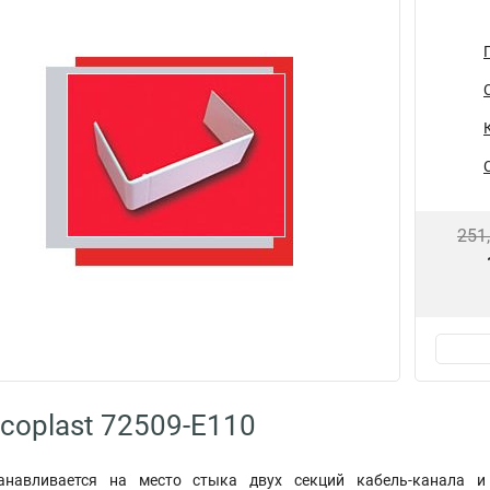
251
coplast 72509-E110
танавливается на место стыка двух секций кабель-канала и