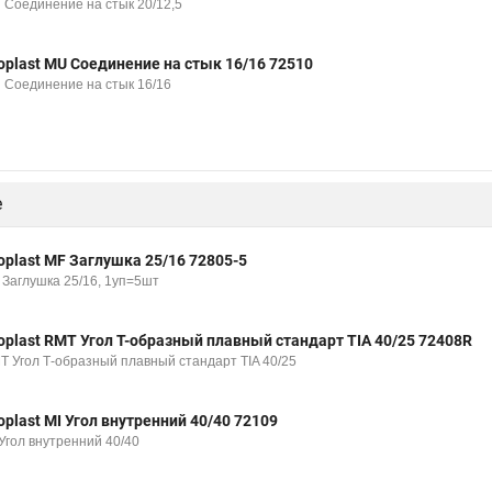
 Соединение на стык 20/12,5
oplast MU Соединение на стык 16/16 72510
 Соединение на стык 16/16
е
oplast MF Заглушка 25/16 72805-5
 Заглушка 25/16, 1уп=5шт
oplast RMT Угол Т-образный плавный стандарт TIA 40/25 72408R
T Угол Т-образный плавный стандарт TIA 40/25
oplast MI Угол внутренний 40/40 72109
 Угол внутренний 40/40