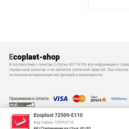
В соответствии с пунктом 2 статьи 437 ГК РФ, вся информация о това
справочный характер и не является публичной офертой. При покупке
на наличие интересующих вас функций и характеристик.
Принимаем к оплате:
Ecoplast 72509-E110
Код товара: 72509-E110
MU Соединение на стык 40/40,