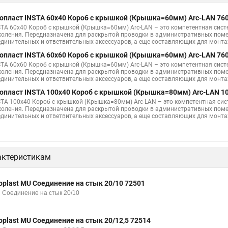
опласт INSTA 60х40 Короб с крышкой (Крышка=60мм) Arc-LAN 76
STA 60х40 Короб с крышкой (Крышка=60мм) Arc-LAN – это компетентная сис
коления. Передназначена для раскрытой проводки в административных поме
единительных и ответвительных аксессуаров, а еще составляющих для монт
опласт INSTA 60х60 Короб с крышкой (Крышка=60мм) Arc-LAN 76
STA 60х60 Короб с крышкой (Крышка=60мм) Arc-LAN – это компетентная сис
коления. Передназначена для раскрытой проводки в административных поме
единительных и ответвительных аксессуаров, а еще составляющих для монт
опласт INSTA 100x40 Короб с крышкой (Крышка=80мм) Arc-LAN 1
STA 100x40 Короб с крышкой (Крышка=80мм) Arc-LAN – это компетентная си
коления. Передназначена для раскрытой проводки в административных поме
единительных и ответвительных аксессуаров, а еще составляющих для монт
актеристикам
oplast MU Соединение на стык 20/10 72501
 Соединение на стык 20/10
oplast MU Соединение на стык 20/12,5 72514