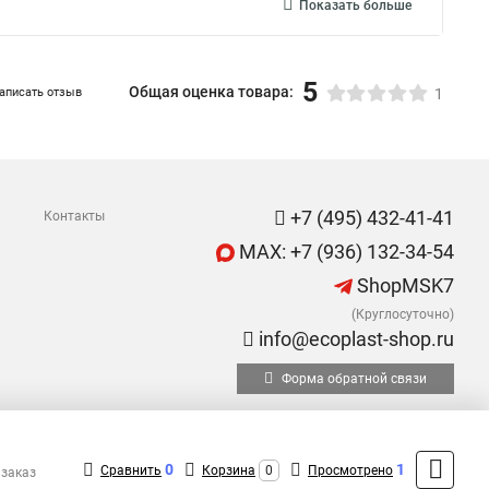
Показать больше
5
Общая оценка товара:
аписать отзыв
1
+7 (495) 432-41-41
Контакты
MAX: +7 (936) 132-34-54
ShopMSK7
(Круглосуточно)
info@ecoplast-shop.ru
Форма обратной связи
0
1
Сравнить
Корзина
0
Просмотрено
 заказ