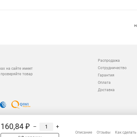
Н
Распродажа
Сотрудничество
рах на сайте имеет
 проверяйте товар
Гарантия
Оплата
Доставка
160,84 ₽
–
+
Описание
Отзывы
Как сделать