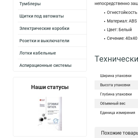
непосредственно защ
Тумблеры
Огнестойкость
Щитки под автоматы
Материал: ABS
Электрические коробки
Цвет: Белый
Сечение: 40x40
Розетки и выключатели
Лотки кабельные
Технически
Аспирационные системы
Ширина упаковки
Высота упаковки
Наши статусы
Глубина упаковки
Объемный вес
Единица измерения
Похожие товар