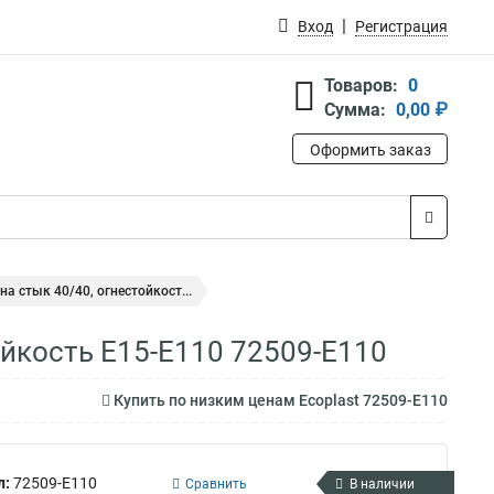
Вход
Регистрация
Товаров:
0
Сумма:
0,00 ₽
Оформить заказ
на стык 40/40, огнестойкост...
ойкость E15-E110 72509-E110
Купить по низким ценам Ecoplast 72509-E110
л:
72509-E110
Сравнить
В наличии