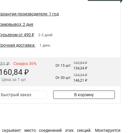
Гарантия производителя: 1 год
Самовывоз: 2 дня
Курьером от 490 ₽
2-3 дней
Срочная доставка:
1 день
160,84 ₽
,31 ₽
Скидка 36%
От 15 шт:
154,34 ₽
160,84 ₽
154,34 ₽
От 30 шт:
Цена за 1 шт
146,21 ₽
Быстрый заказ
В корзину
 скрывает место соединений этих секций. Монтируется