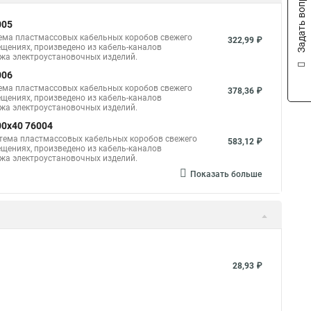
Задать вопрос
005
тема пластмассовых кабельных коробов свежего
322,99 ₽
щениях, произведено из кабель-каналов
ажа электроустановочных изделий.
006
тема пластмассовых кабельных коробов свежего
378,36 ₽
щениях, произведено из кабель-каналов
ажа электроустановочных изделий.
00x40 76004
стема пластмассовых кабельных коробов свежего
583,12 ₽
щениях, произведено из кабель-каналов
ажа электроустановочных изделий.
Показать больше
28,93 ₽