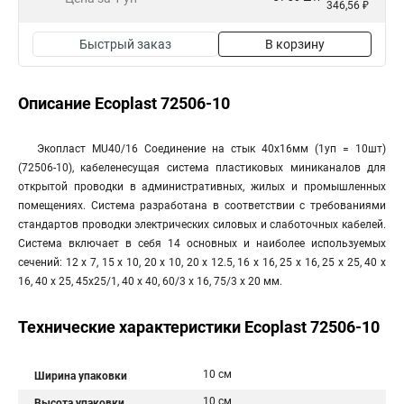
346,56 ₽
Быстрый заказ
В корзину
Описание Ecoplast 72506-10
Экопласт MU40/16 Соединение на стык 40х16мм (1уп = 10шт)
(72506-10), кабеленесущая система пластиковых миниканалов для
открытой проводки в административных, жилых и промышленных
помещениях. Система разработана в соответствии с требованиями
стандартов проводки электрических силовых и слаботочных кабелей.
Система включает в себя 14 основных и наиболее используемых
сечений: 12 х 7, 15 х 10, 20 х 10, 20 х 12.5, 16 х 16, 25 х 16, 25 х 25, 40 х
16, 40 х 25, 45х25/1, 40 х 40, 60/3 х 16, 75/3 х 20 мм.
Технические характеристики Ecoplast 72506-10
10 см
Ширина упаковки
10 см
Высота упаковки