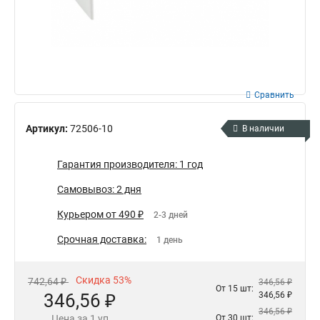
Сравнить
Артикул:
72506-10
В наличии
Гарантия производителя: 1 год
Самовывоз: 2 дня
Курьером от 490 ₽
2-3 дней
Срочная доставка:
1 день
Скидка 53%
742,64 ₽
346,56 ₽
От 15 шт:
346,56 ₽
346,56 ₽
346,56 ₽
Цена за 1 уп
От 30 шт: