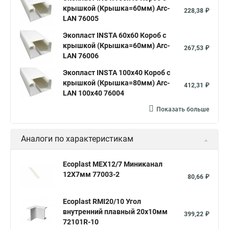
крышкой (Крышка=60мм) Arc-
228,38 ₽
LAN 76005
Экопласт INSTA 60х60 Короб с
крышкой (Крышка=60мм) Arc-
267,53 ₽
LAN 76006
Экопласт INSTA 100x40 Короб с
крышкой (Крышка=80мм) Arc-
412,31 ₽
LAN 100x40 76004
Показать больше
Аналоги по характеристикам
Ecoplast MEX12/7 Миниканал
12Х7мм 77003-2
80,66 ₽
Ecoplast RMI20/10 Угол
внутренний плавный 20х10мм
399,22 ₽
72101R-10