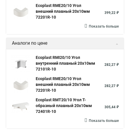
Ecoplast RME20/10 Угол
внешний плавный 20х10мм
399,22 ₽
72201R-10
Показать больше
Аналоги по цене
Ecoplast RMI20/10 Угол
внутренний плавный 20х10мм
282,27 ₽
72101R-10
Ecoplast RME20/10 Угол
внешний плавный 20х10мм
282,27 ₽
72201R-10
Ecoplast RMT20/10 Угол Т-
образный плавный 20х10мм
305,44 ₽
72401R-10
Показать больше