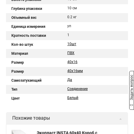
10 см
Глубина упаковки
0.2 кг
Объемный вес
уп
Единица измерения
1
Кратность поставки
10шт
Кол-во штук
ПВХ
Материал
40х16
Размер
40х16мм
Размер
Задать вопрос
Да
Самозатухающий
Соединение
Тип
Белый
Цвет
Похожие товары
Экопласт INSTA 60х40 Короб с