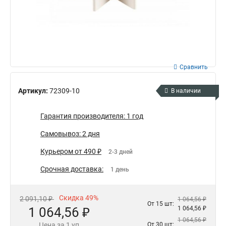
Сравнить
Артикул:
72309-10
В наличии
Гарантия производителя: 1 год
Самовывоз: 2 дня
Курьером от 490 ₽
2-3 дней
Срочная доставка:
1 день
Скидка 49%
2 091,10 ₽
1 064,56 ₽
От 15 шт:
1 064,56 ₽
1 064,56 ₽
1 064,56 ₽
Цена за 1 уп
От 30 шт: