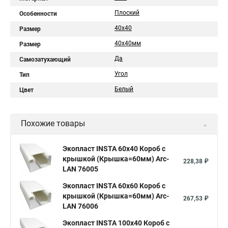
Плоский
Особенности
40x40
Размер
40х40мм
Размер
Да
Самозатухающий
Угол
Тип
Белый
Цвет
Похожие товары
Экопласт INSTA 60х40 Короб с
крышкой (Крышка=60мм) Arc-
228,38 ₽
LAN 76005
Экопласт INSTA 60х60 Короб с
крышкой (Крышка=60мм) Arc-
267,53 ₽
LAN 76006
Экопласт INSTA 100x40 Короб с