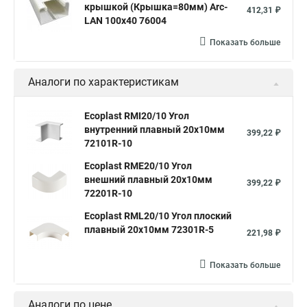
крышкой (Крышка=80мм) Arc-
412,31 ₽
LAN 100x40 76004
Показать больше
Аналоги по характеристикам
Ecoplast RMI20/10 Угол
внутренний плавный 20х10мм
399,22 ₽
72101R-10
Ecoplast RME20/10 Угол
внешний плавный 20х10мм
399,22 ₽
72201R-10
Ecoplast RML20/10 Угол плоский
плавный 20х10мм 72301R-5
221,98 ₽
Показать больше
Аналоги по цене