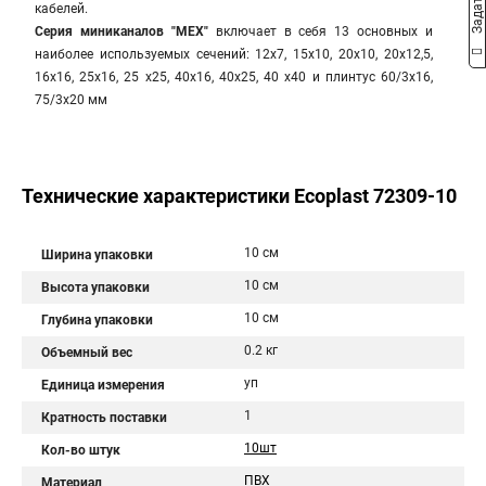
кабелей.
Серия миниканалов "МЕХ"
включает в себя 13 основных и
наиболее используемых сечений: 12х7, 15х10, 20х10, 20х12,5,
16х16, 25х16, 25 х25, 40х16, 40х25, 40 х40 и плинтус 60/3х16,
75/3х20 мм
Технические характеристики Ecoplast 72309-10
10 см
Ширина упаковки
10 см
Высота упаковки
10 см
Глубина упаковки
0.2 кг
Объемный вес
уп
Единица измерения
1
Кратность поставки
10шт
Кол-во штук
ПВХ
Материал