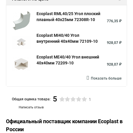
Ecoplast RML40/25 Угол плоский
плавный 40х25мм 72308R-10
776,35 ₽
Ecoplast MI40/40 Угол
внутренний 40х40мм 72109-10
928,07 ₽
Ecoplast ME40/40 Угол внешний
40х40мм 72209-10
928,07 ₽
Показать больше
5
Общая оценка товара:
1
Написать отзыв
Официальный поставщик компании
Ecoplast
в
России