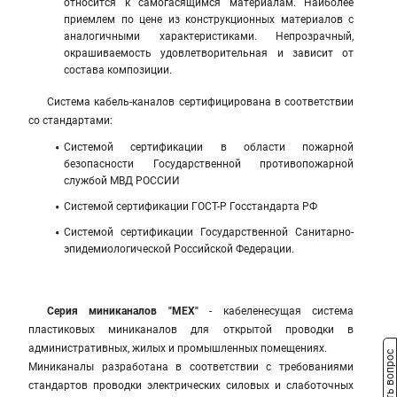
относится к самогасящимся материалам. Наиболее
приемлем по цене из конструкционных материалов с
аналогичными характеристиками. Непрозрачный,
окрашиваемость удовлетворительная и зависит от
состава композиции.
Система кабель-каналов сертифицирована в соответствии
со стандартами:
Системой сертификации в области пожарной
безопасности Государственной противопожарной
службой МВД РОССИИ
Системой сертификации ГОСТ-Р Госстандарта РФ
Системой сертификации Государственной Санитарно-
эпидемиологической Российской Федерации.
Серия миниканалов "МЕХ"
- кабеленесущая система
пластиковых миниканалов для открытой проводки в
административных, жилых и промышленных помещениях.
Задать вопрос
Миниканалы разработана в соответствии с требованиями
стандартов проводки электрических силовых и слаботочных