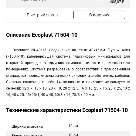
405,07 ₽
Быстрый заказ
В корзину
Описание Ecoplast 71504-10
Экопласт NU40/16 Соединение на стык 40х16мм (1уп = 4шт)
(71504-10), кабеленесущая система пластиковых миниканалов для
открытой проводки в административных, жилых и промышленных
помещениях. Система разработана в соответствии с требованиями
стандартов проводки электрических силовых и слаботочных кабелей.
Система включает в себя 14 основных и наиболее используемых
сечений: 12 х 7, 15 х 10, 20 х 10, 20 х 12.5, 16 х 16, 25 х 16, 25 х 25, 40 х
16, 40 х 25, 45х25/1, 40 х 40, 60/3 х 16, 75/3 х 20 мм.
Технические характеристики Ecoplast 71504-10
10 см
Ширина упаковки
10 см
Высота упаковки