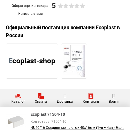
5
Общая оценка товара:
1
Написать отзыв
Официальный поставщик компании
Ecoplast
в
России
Каталог
Оплата
Доставка
Контакты
Войти
Ecoplast 71504-10
Код товара: 71504-10
NU40/16 Соединение на стык 40х16мм (1уп = 4шт) Эко...