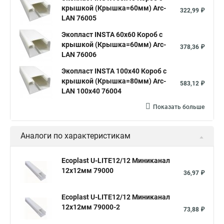
крышкой (Крышка=60мм) Arc-
322,99 ₽
LAN 76005
Экопласт INSTA 60х60 Короб с
крышкой (Крышка=60мм) Arc-
378,36 ₽
LAN 76006
Экопласт INSTA 100x40 Короб с
крышкой (Крышка=80мм) Arc-
583,12 ₽
LAN 100x40 76004
Показать больше
Аналоги по характеристикам
Ecoplast U-LITE12/12 Миниканал
12х12мм 79000
36,97 ₽
Ecoplast U-LITE12/12 Миниканал
12х12мм 79000-2
73,88 ₽