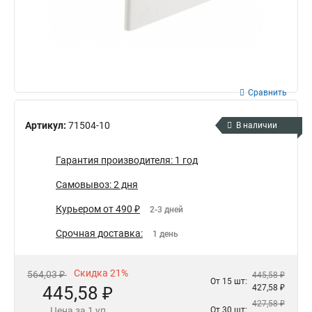
Сравнить
Артикул:
71504-10
В наличии
Гарантия производителя: 1 год
Самовывоз: 2 дня
Курьером от 490 ₽
2-3 дней
Срочная доставка:
1 день
Скидка 21%
564,03 ₽
445,58 ₽
От 15 шт:
445,58 ₽
427,58 ₽
427,58 ₽
Цена за 1 уп
От 30 шт: