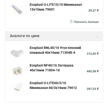
Ecoplast U-LITE15/10 Миниканал
15х10мм 79001
39,27 ₽
Показать больше
Аналоги по цене
Ecoplast RNL40/16 Угол плоский
плавный 40х16мм 71304R-4
312,65 ₽
Ecoplast NF40/16 Заглушка
40х16мм 71804-10
445,58 ₽
Ecoplast U-LITE60/3/16
Миниканал 60/3х16мм 79012
397,23 ₽