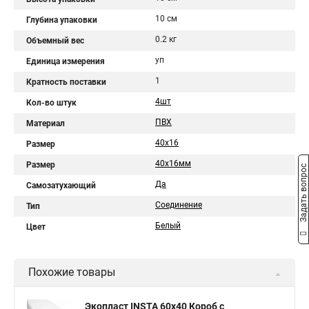
10 см
Глубина упаковки
0.2 кг
Объемный вес
уп
Единица измерения
1
Кратность поставки
4шт
Кол-во штук
ПВХ
Материал
40х16
Размер
40х16мм
Размер
Задать вопрос
Да
Самозатухающий
Соединение
Тип
Белый
Цвет
Похожие товары
Экопласт INSTA 60х40 Короб с