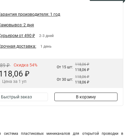
Гарантия производителя: 1 год
Самовывоз: 2 дня
Курьером от 490 ₽
2-3 дней
Срочная доставка:
1 день
118,06 ₽
,89 ₽
Скидка 54%
От 15 шт:
118,06 ₽
118,06 ₽
118,06 ₽
От 30 шт:
Цена за 1 уп
118,06 ₽
Быстрый заказ
В корзину
щая система пластиковых миниканалов для открытой проводки в