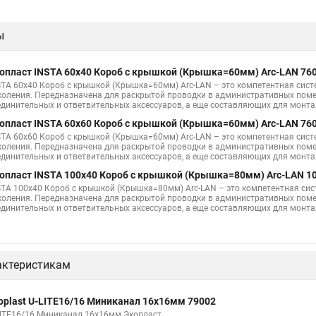
ы
опласт INSTA 60х40 Короб с крышкой (Крышка=60мм) Arc-LAN 76
STA 60х40 Короб с крышкой (Крышка=60мм) Arc-LAN – это компетентная сис
коления. Передназначена для раскрытой проводки в административных поме
единительных и ответвительных аксессуаров, а еще составляющих для монт
опласт INSTA 60х60 Короб с крышкой (Крышка=60мм) Arc-LAN 76
STA 60х60 Короб с крышкой (Крышка=60мм) Arc-LAN – это компетентная сис
коления. Передназначена для раскрытой проводки в административных поме
единительных и ответвительных аксессуаров, а еще составляющих для монт
опласт INSTA 100x40 Короб с крышкой (Крышка=80мм) Arc-LAN 1
STA 100x40 Короб с крышкой (Крышка=80мм) Arc-LAN – это компетентная си
коления. Передназначена для раскрытой проводки в административных поме
единительных и ответвительных аксессуаров, а еще составляющих для монт
актеристикам
oplast U-LITE16/16 Миниканал 16х16мм 79002
LITE16/16 Миниканал 16х16мм Экопласт