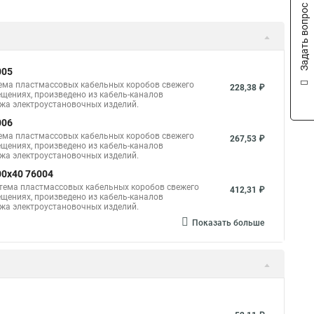
Задать вопрос
005
тема пластмассовых кабельных коробов свежего
228,38 ₽
щениях, произведено из кабель-каналов
ажа электроустановочных изделий.
006
тема пластмассовых кабельных коробов свежего
267,53 ₽
щениях, произведено из кабель-каналов
ажа электроустановочных изделий.
00x40 76004
стема пластмассовых кабельных коробов свежего
412,31 ₽
щениях, произведено из кабель-каналов
ажа электроустановочных изделий.
Показать больше