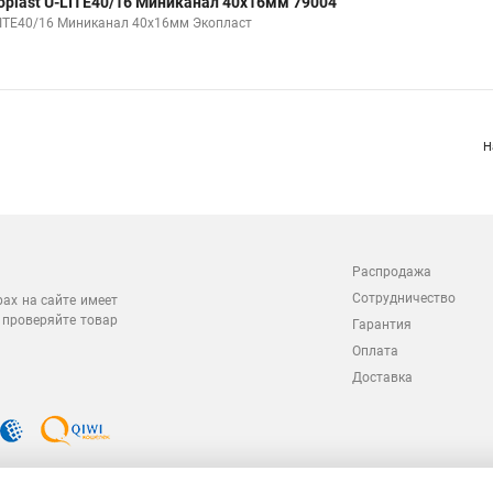
oplast U-LITE40/16 Миниканал 40х16мм 79004
LITE40/16 Миниканал 40х16мм Экопласт
Н
Распродажа
Сотрудничество
рах на сайте имеет
 проверяйте товар
Гарантия
Оплата
Доставка