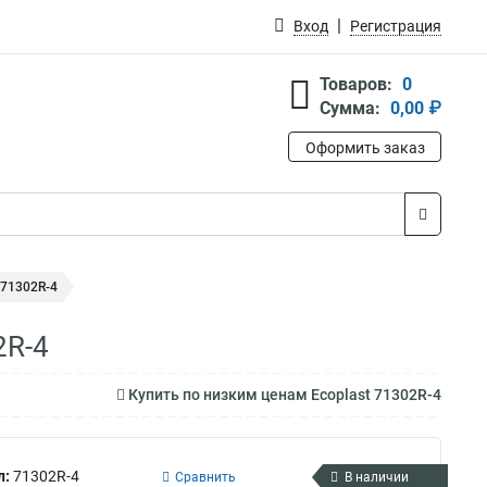
Вход
Регистрация
Товаров:
0
Сумма:
0,00 ₽
Оформить заказ
 71302R-4
2R-4
Купить по низким ценам Ecoplast 71302R-4
л:
71302R-4
Сравнить
В наличии