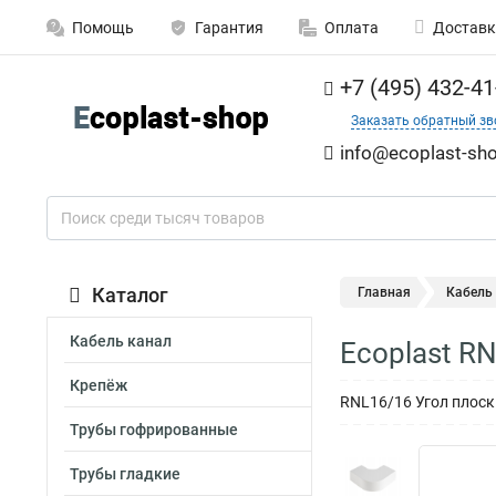
Помощь
Гарантия
Оплата
Доставк
+7 (495) 432-41
Заказать обратный зв
info@ecoplast-sho
Каталог
Главная
Кабель
Кабель канал
Ecoplast R
Крепёж
RNL16/16 Угол плоски
Трубы гофрированные
Трубы гладкие