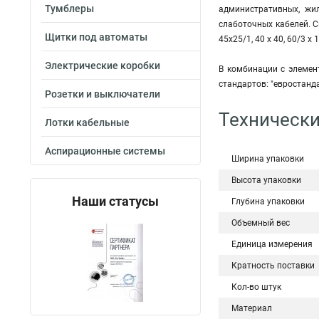
Тумблеры
административных, жи
слаботочных кабелей. Сис
Щитки под автоматы
45х25/1, 40 х 40, 60/3 х 
Электрические коробки
В комбинации с элемен
стандартов: "евростан
Розетки и выключатели
Технически
Лотки кабельные
Аспирационные системы
Ширина упаковки
Высота упаковки
Наши статусы
Глубина упаковки
Объемный вес
Единица измерения
Кратность поставки
Кол-во штук
Материал