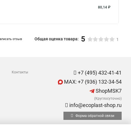
80,14 ₽
5
Общая оценка товара:
аписать отзыв
1
+7 (495) 432-41-41
Контакты
MAX: +7 (936) 132-34-54
ShopMSK7
(Круглосуточно)
info@ecoplast-shop.ru
Форма обратной связи