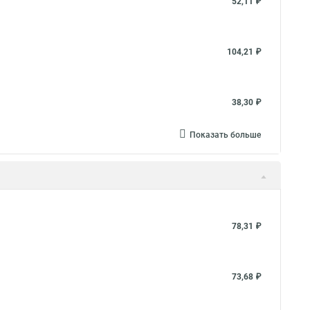
52,11 ₽
104,21 ₽
38,30 ₽
Показать больше
78,31 ₽
73,68 ₽