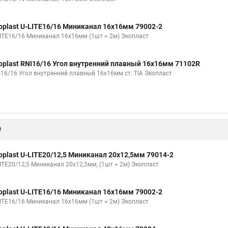
oplast U-LITE16/16 Миниканал 16х16мм 79002-2
LITE16/16 Миниканал 16х16мм (1шт = 2м) Экопласт
oplast RNI16/16 Угол внутренний плавный 16х16мм 71102R
I16/16 Угол внутренний плавный 16х16мм ст. TIA Экопласт
е
oplast U-LITE20/12,5 Миниканал 20х12,5мм 79014-2
LITE20/12,5 Миниканал 20х12,5мм, (1шт = 2м) Экопласт
oplast U-LITE16/16 Миниканал 16х16мм 79002-2
LITE16/16 Миниканал 16х16мм (1шт = 2м) Экопласт