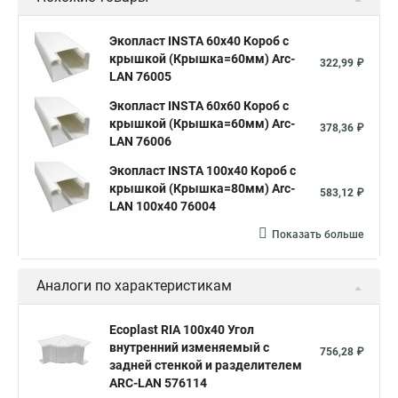
Экопласт INSTA 60х40 Короб с
крышкой (Крышка=60мм) Arc-
322,99 ₽
LAN 76005
Экопласт INSTA 60х60 Короб с
крышкой (Крышка=60мм) Arc-
378,36 ₽
LAN 76006
Экопласт INSTA 100x40 Короб с
крышкой (Крышка=80мм) Arc-
583,12 ₽
LAN 100x40 76004
Показать больше
Аналоги по характеристикам
Ecoplast RIA 100x40 Угол
внутренний изменяемый с
756,28 ₽
задней стенкой и разделителем
ARC-LAN 576114