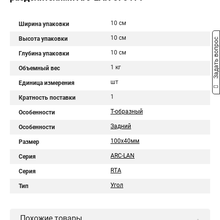
10 см
Ширина упаковки
10 см
Высота упаковки
Задать вопрос
10 см
Глубина упаковки
1 кг
Объемный вес
шт
Единица измерения
1
Кратность поставки
Т-образный
Особенности
Задний
Особенности
100х40мм
Размер
ARC-LAN
Серия
RTA
Серия
Угол
Тип
Похожие товары