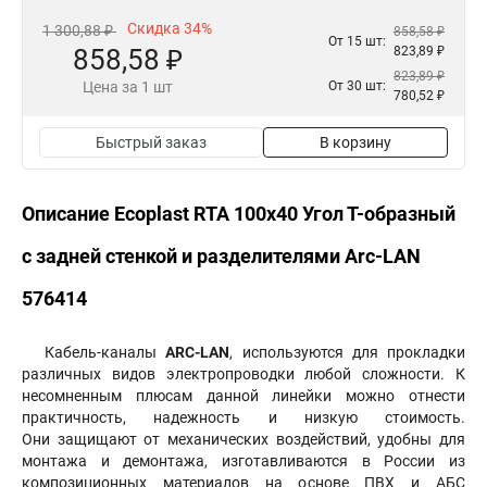
Скидка 34%
1 300,88 ₽
858,58 ₽
От 15 шт:
858,58 ₽
823,89 ₽
823,89 ₽
Цена за 1 шт
От 30 шт:
780,52 ₽
Быстрый заказ
В корзину
Описание Ecoplast RTA 100х40 Угол Т-образный
с задней стенкой и разделителями Arc-LAN
576414
Кабель-каналы
ARC-LAN
, используются для прокладки
различных видов электропроводки любой сложности. К
несомненным плюсам данной линейки можно отнести
практичность, надежность и низкую стоимость.
Они защищают от механических воздействий, удобны для
монтажа и демонтажа, изготавливаются в России из
композиционных материалов на основе ПВХ и АБС