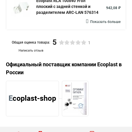
Ecoplast RLA 100х40 Угол
плоский с задней стенкой и
942,08 ₽
разделителем ARC-LAN 576314
Показать больше
5
Общая оценка товара:
1
Написать отзыв
Официальный поставщик компании
Ecoplast
в
России