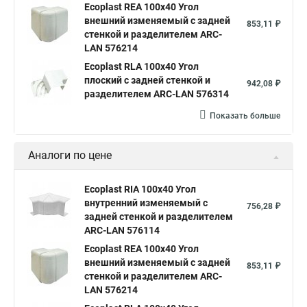
Ecoplast REA 100х40 Угол
внешний изменяемый с задней
853,11 ₽
стенкой и разделителем ARC-
LAN 576214
Ecoplast RLA 100х40 Угол
плоский с задней стенкой и
942,08 ₽
разделителем ARC-LAN 576314
Показать больше
Аналоги по цене
Ecoplast RIA 100x40 Угол
внутренний изменяемый с
756,28 ₽
задней стенкой и разделителем
ARC-LAN 576114
Ecoplast REA 100х40 Угол
внешний изменяемый с задней
853,11 ₽
стенкой и разделителем ARC-
LAN 576214