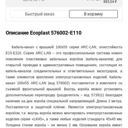
885,54 ₽
Быстрый заказ
В корзину
Описание Ecoplast 576002-E110
Кабель-канал с крышкой 100х55 серии ARC-LAN, огнестойкость
E15-E110. Серия ARC-LAN – это профессиональная система нового
поколения пластиковых кабельных коробов (кабель-каналов) для
открытой проводки в административных помещениях, состоящая из
кабель-каналов соединительных и ответвительных аксессуаров, а
также элементов крепления электроустановочных изделий. Кабель-
канал 100х55 ARC-LAN (код 576002) поставляется в комплекте со
съемной фронтальной крышкой. Внутрь короба можно установить
дополнительную перегородку (разделитель – код 573911) благодаря
наличию на дне короба специальной направляющей. Длина 2 метра.
Поставляется в защитной плёнке. Является электроустановочным
коробом, т.е. внутрь короба можно монтировать электроустановочные
изделия серии «LK45», а также любые изделия стандарта 45х45 мм.
Толщина стенки короба – не менее 2 мм. Основание короба имеет