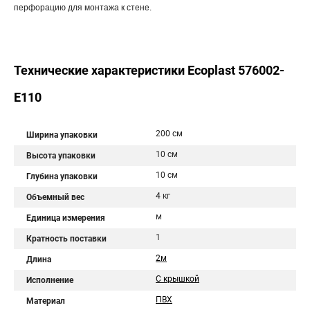
перфорацию для монтажа к стене.
Технические характеристики Ecoplast 576002-
E110
200 см
Ширина упаковки
10 см
Высота упаковки
10 см
Глубина упаковки
4 кг
Объемный вес
м
Единица измерения
1
Кратность поставки
2м
Длина
С крышкой
Исполнение
ПВХ
Материал