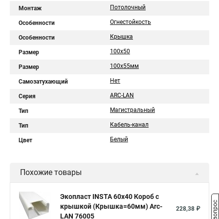
Потолочный
Монтаж
Огнестойкость
Особенности
Крышка
Особенности
100х50
Размер
100х55мм
Размер
Нет
Самозатухающий
ARC-LAN
Серия
Магистральный
Тип
Кабель-канал
Тип
Белый
Цвет
Похожие товары
Экопласт INSTA 60х40 Короб с
крышкой (Крышка=60мм) Arc-
228,38 ₽
LAN 76005