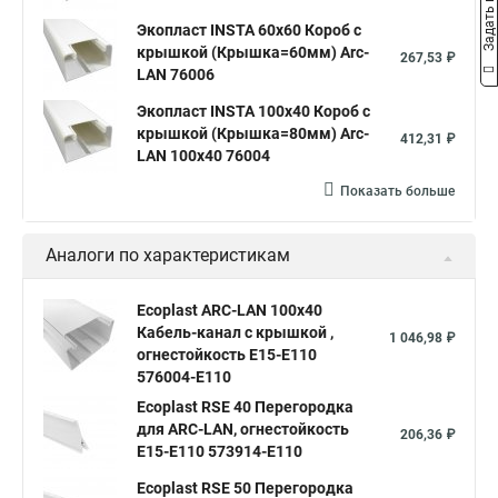
Задать вопрос
Экопласт INSTA 60х60 Короб с
крышкой (Крышка=60мм) Arc-
267,53 ₽
LAN 76006
Экопласт INSTA 100x40 Короб с
крышкой (Крышка=80мм) Arc-
412,31 ₽
LAN 100x40 76004
Показать больше
Аналоги по характеристикам
Ecoplast ARC-LAN 100х40
Кабель-канал с крышкой ,
1 046,98 ₽
огнестойкость E15-E110
576004-E110
Ecoplast RSE 40 Перегородка
для ARC-LAN, огнестойкость
206,36 ₽
E15-E110 573914-E110
Ecoplast RSE 50 Перегородка