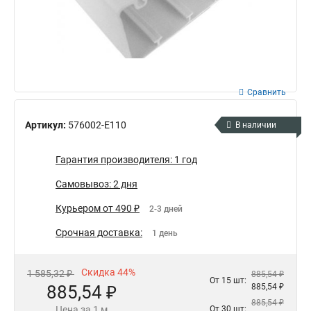
Сравнить
Артикул:
576002-E110
В наличии
Гарантия производителя: 1 год
Самовывоз: 2 дня
Курьером от 490 ₽
2-3 дней
Срочная доставка:
1 день
Скидка 44%
1 585,32 ₽
885,54 ₽
От 15 шт:
885,54 ₽
885,54 ₽
885,54 ₽
Цена за 1 м
От 30 шт: