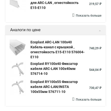
для ARC-LAN , огнестойкость
219,57 ₽
E15-E110
Показать больше
Аналоги по цене
Ecoplast ARC-LAN 100х40
Кабель-канал с крышкой ,
740,29 ₽
огнестойкость E15-E110 576004-
E110
Ecoplast RY100х40 Фиксатор
кабеля ARC-LAN 100х40мм
544,04 ₽
576714-10
Ecoplast RY100х55 Фиксатор
кабеля ARC-LAN/INSTA
730,47 ₽
100х55мм 576711-10
Показать больше