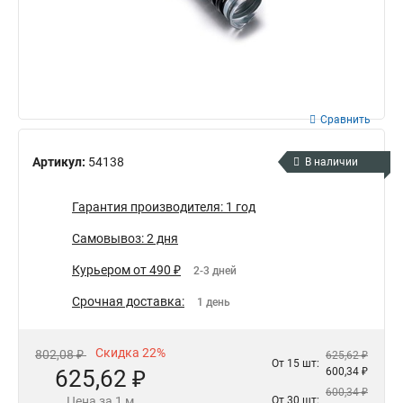
Сравнить
Артикул:
54138
В наличии
Гарантия производителя: 1 год
Самовывоз: 2 дня
Курьером от 490 ₽
2-3 дней
Срочная доставка:
1 день
Скидка 22%
802,08 ₽
625,62 ₽
От 15 шт:
625,62 ₽
600,34 ₽
600,34 ₽
Цена за 1 м
От 30 шт: