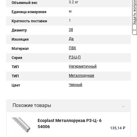
Задать вопрос
3.2 кг
Объемный вес
м
Единица измерения
1
Кратность поставки
38
Диаметр
Да
Изоляция
ПВХ
Материал
РЗ-Ц-П
Серия
Негерметичный
ТИП
Металлорукав
ТИП
Черный
Цвет
Похожие товары
Ecoplast Металлорукав РЗ-Ц- 6
54006
135,14 ₽