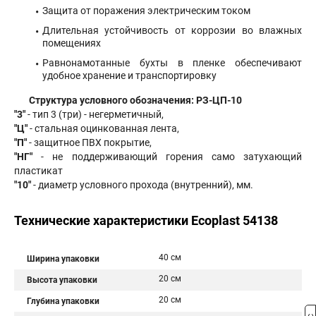
Защита от поражения электрическим током
Длительная устойчивость от коррозии во влажных
помещениях
Равнонамотанные бухты в пленке обеспечивают
удобное хранение и транспортировку
Структура условного обозначения: РЗ-ЦП-10
"3"
- тип 3 (три) - негерметичный,
"Ц"
- стальная оцинкованная лента,
"П"
- защитное ПВХ покрытие,
"НГ"
- не поддерживающий горения само затухающий
пластикат
"10"
- диаметр условного прохода (внутренний), мм.
Технические характеристики Ecoplast 54138
40 см
Ширина упаковки
20 см
Высота упаковки
20 см
Глубина упаковки