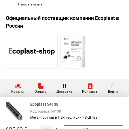
Написать отзыв
Официальный поставщик компании
Ecoplast
в
России
Каталог
Оплата
Доставка
Контакты
Войти
Ecoplast 54138
Код товара: 54138
Металлорукав в ПВХ изоляции РЗ-ЦП-38