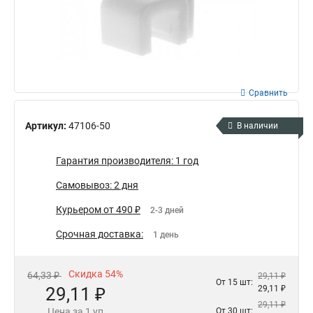
Сравнить
Артикул:
47106-50
В наличии
Гарантия производителя: 1 год
Самовывоз: 2 дня
Курьером от 490 ₽
2-3 дней
Срочная доставка:
1 день
Скидка 54%
64,33 ₽
29,11 ₽
От 15 шт:
29,11 ₽
29,11 ₽
29,11 ₽
Цена за 1 уп
От 30 шт: