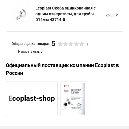
Ecoplast Скоба оцинкованная с
одним отверстием, для трубы
25,99 ₽
D14мм 43714-5
5
Общая оценка товара:
1
Написать отзыв
Официальный поставщик компании
Ecoplast
в
России