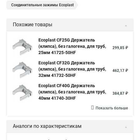
Соединительные зажимы Ecoplast
Похожие товары
Ecoplast CF25G Держатель
(клипса), без галогена, для труб,
299,85 ₽
25мм 41725-50HF
Ecoplast CF32G Держатель
(клипса), без галогена, для труб,
462,17 ₽
32мм 41732-50HF
Ecoplast CF40G Держатель
(клипса), без галогена, для труб,
384,87 ₽
40мм 41740-30HF
Показать больше
Аналоги по характеристикам