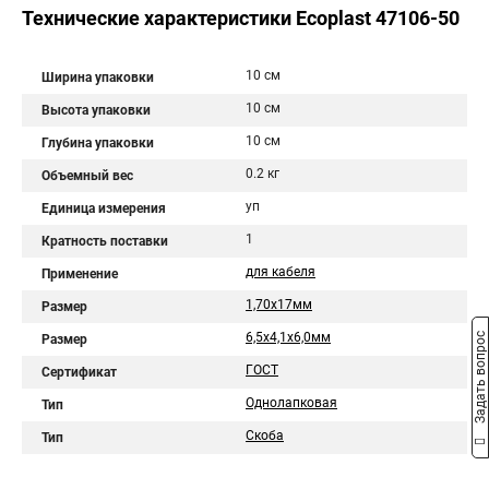
Технические характеристики Ecoplast 47106-50
10 см
Ширина упаковки
10 см
Высота упаковки
10 см
Глубина упаковки
0.2 кг
Объемный вес
уп
Единица измерения
1
Кратность поставки
для кабеля
Применение
1,70х17мм
Размер
6,5х4,1х6,0мм
Задать вопрос
Размер
ГОСТ
Сертификат
Однолапковая
Тип
Скоба
Тип