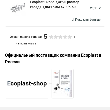
Ecoplast Скоба 7,4х6,0 размер
гвоздя 1,85х16мм 47006-50
29,11 ₽
Показать больше
5
Общая оценка товара:
1
Написать отзыв
Официальный поставщик компании
Ecoplast
в
России