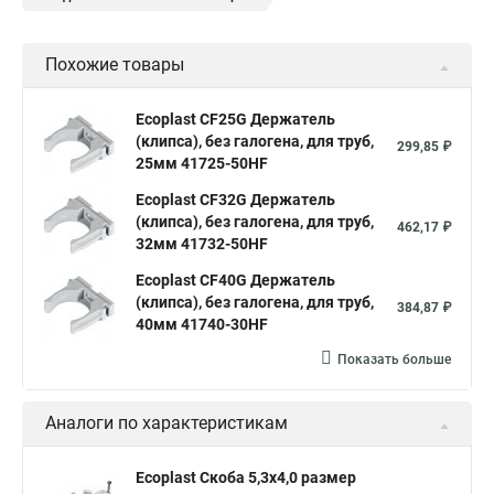
Похожие товары
Ecoplast CF25G Держатель
(клипса), без галогена, для труб,
299,85 ₽
25мм 41725-50HF
Ecoplast CF32G Держатель
(клипса), без галогена, для труб,
462,17 ₽
32мм 41732-50HF
Ecoplast CF40G Держатель
(клипса), без галогена, для труб,
384,87 ₽
40мм 41740-30HF
Показать больше
Аналоги по характеристикам
Ecoplast Скоба 5,3х4,0 размер