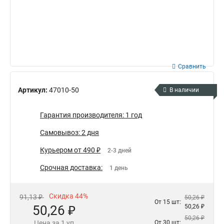
Сравнить
Артикул:
47010-50
В наличии
Гарантия производителя: 1 год
Самовывоз: 2 дня
Курьером от 490 ₽
2-3 дней
Срочная доставка:
1 день
Скидка 44%
91,13 ₽
50,26 ₽
От 15 шт:
50,26 ₽
50,26 ₽
50,26 ₽
Цена за 1 уп
От 30 шт: