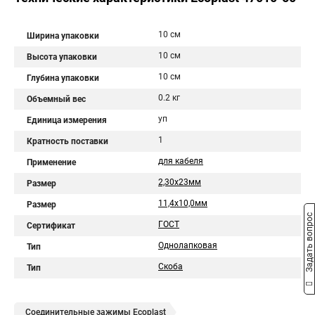
10 см
Ширина упаковки
10 см
Высота упаковки
10 см
Глубина упаковки
0.2 кг
Объемный вес
уп
Единица измерения
1
Кратность поставки
для кабеля
Применение
2,30х23мм
Размер
11,4х10,0мм
Размер
Задать вопрос
ГОСТ
Сертификат
Однолапковая
Тип
Скоба
Тип
Соединительные зажимы Ecoplast