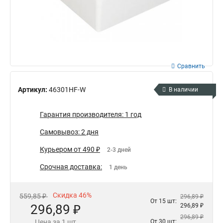
Сравнить
Артикул:
46301HF-W
В наличии
Гарантия производителя: 1 год
Самовывоз: 2 дня
Курьером от 490 ₽
2-3 дней
Срочная доставка:
1 день
Скидка 46%
559,85 ₽
296,89 ₽
От 15 шт:
296,89 ₽
296,89 ₽
296,89 ₽
Цена за 1 шт
От 30 шт: