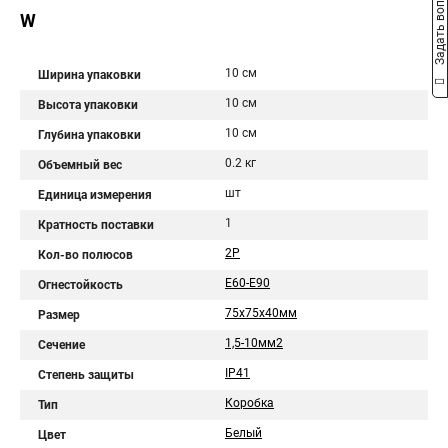
Задать вопрос
W
10 см
Ширина упаковки
10 см
Высота упаковки
10 см
Глубина упаковки
0.2 кг
Объемный вес
шт
Единица измерения
1
Кратность поставки
2P
Кол-во полюсов
E60-E90
Огнестойкость
75х75х40мм
Размер
1,5-10мм2
Сечение
IP41
Степень защиты
Коробка
Тип
Белый
Цвет