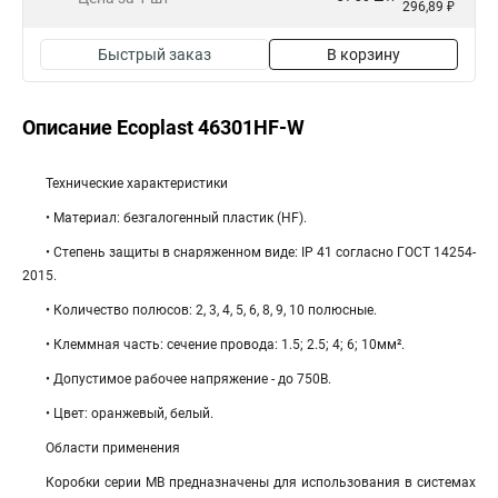
296,89 ₽
Быстрый заказ
В корзину
Описание Ecoplast 46301HF-W
Технические характеристики
• Материал: безгалогенный пластик (HF).
• Степень защиты в снаряженном виде: IP 41 согласно ГОСТ 14254-
2015.
• Количество полюсов: 2, 3, 4, 5, 6, 8, 9, 10 полюсные.
• Клеммная часть: cечение провода: 1.5; 2.5; 4; 6; 10мм².
• Допустимое рабочее напряжение - до 750В.
• Цвет: оранжевый, белый.
Области применения
Коробки серии МВ предназначены для использования в системах