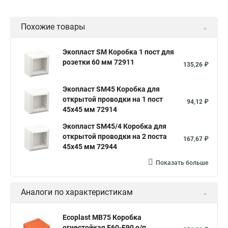
Похожие товары
Экопласт SM Коробка 1 пост для
розетки 60 мм 72911
135,26 ₽
Экопласт SM45 Коробка для
открытой проводки на 1 пост
94,12 ₽
45х45 мм 72914
Экопласт SM45/4 Коробка для
открытой проводки на 2 поста
167,67 ₽
45х45 мм 72944
Показать больше
Аналоги по характеристикам
Ecoplast MB75 Коробка
огнестойкая E60-E90,о/п