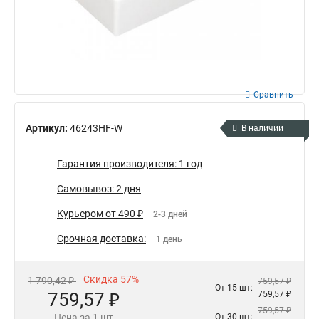
Сравнить
Артикул:
46243HF-W
В наличии
Гарантия производителя: 1 год
Самовывоз: 2 дня
Курьером от 490 ₽
2-3 дней
Срочная доставка:
1 день
Скидка 57%
1 790,42 ₽
759,57 ₽
От 15 шт:
759,57 ₽
759,57 ₽
759,57 ₽
Цена за 1 шт
От 30 шт: