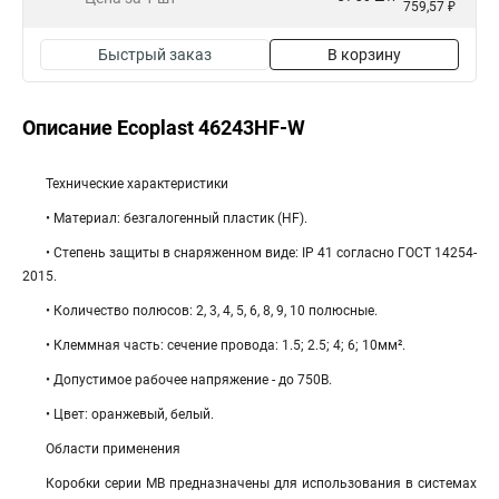
759,57 ₽
Быстрый заказ
В корзину
Описание Ecoplast 46243HF-W
Технические характеристики
• Материал: безгалогенный пластик (HF).
• Степень защиты в снаряженном виде: IP 41 согласно ГОСТ 14254-
2015.
• Количество полюсов: 2, 3, 4, 5, 6, 8, 9, 10 полюсные.
• Клеммная часть: cечение провода: 1.5; 2.5; 4; 6; 10мм².
• Допустимое рабочее напряжение - до 750В.
• Цвет: оранжевый, белый.
Области применения
Коробки серии МВ предназначены для использования в системах