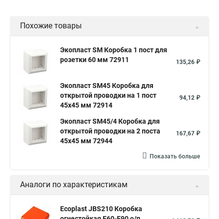
Похожие товары
Экопласт SM Коробка 1 пост для
розетки 60 мм 72911
135,26 ₽
Экопласт SM45 Коробка для
открытой проводки на 1 пост
94,12 ₽
45х45 мм 72914
Экопласт SM45/4 Коробка для
открытой проводки на 2 поста
167,67 ₽
45х45 мм 72944
Показать больше
Аналоги по характеристикам
Ecoplast JBS210 Коробка
огнестойкая E60-E90,о/п