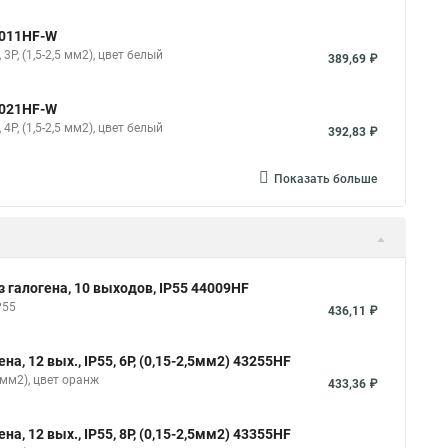
46011HF-W
3P, (1,5-2,5 мм2), цвет белый
389,69 ₽
46021HF-W
4P, (1,5-2,5 мм2), цвет белый
392,83 ₽
Показать больше
 галогена, 10 выходов, IP55 44009HF
P55
436,11 ₽
а, 12 вых., IP55, 6P, (0,15-2,5мм2) 43255HF
,5мм2), цвет оранж
433,36 ₽
а, 12 вых., IP55, 8P, (0,15-2,5мм2) 43355HF