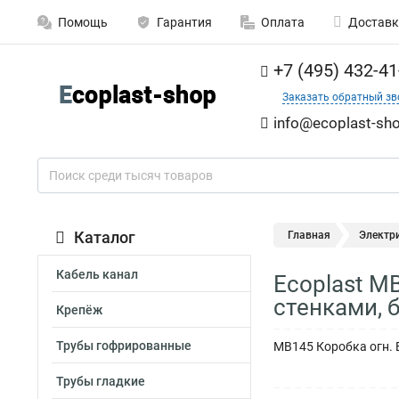
Помощь
Гарантия
Оплата
Доставк
+7 (495) 432-41
Заказать обратный зв
info@ecoplast-sho
Каталог
Главная
Электр
Кабель канал
Ecoplast M
стенками, б
Крепёж
Трубы гофрированные
MB145 Коробка огн. E
Трубы гладкие