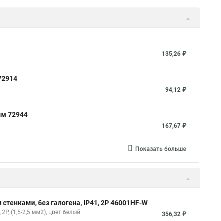
135,26 ₽
72914
94,12 ₽
мм 72944
167,67 ₽
Показать больше
 стенками, без галогена, IP41, 2P 46001HF-W
2P, (1,5-2,5 мм2), цвет белый
356,32 ₽