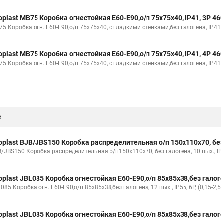
oplast MB75 Коробка огнестойкая E60-E90,о/п 75х75х40, IP41, 3P 
5 Коробка огн. E60-E90,о/п 75х75х40, с гладкими стенками,без галогена, IP41, 
oplast MB75 Коробка огнестойкая E60-E90,о/п 75х75х40, IP41, 4P 
5 Коробка огн. E60-E90,о/п 75х75х40, с гладкими стенками,без галогена, IP41, 
е
oplast BJB/JBS150 Коробка распределительная о/п 150х110х70, без
B/JBS150 Коробка распределительная о/п150х110х70, без галогена, 10 вых., I
oplast JBL085 Коробка огнестойкая E60-E90,о/п 85х85х38,без галоген
085 Коробка огн. E60-E90,о/п 85х85х38,без галогена, 12 вых., IP55, 6P, (0,15-2
oplast JBL085 Коробка огнестойкая E60-E90,о/п 85х85х38,без галоген