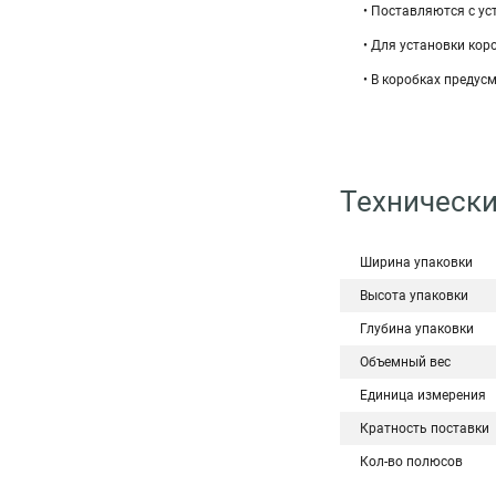
• Поставляются с у
• Для установки кор
• В коробках преду
Технически
Ширина упаковки
Высота упаковки
Глубина упаковки
Объемный вес
Единица измерения
Кратность поставки
Кол-во полюсов