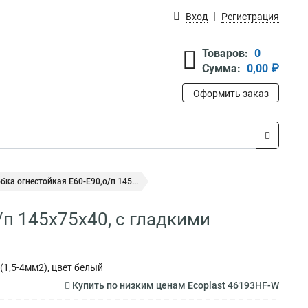
Вход
Регистрация
Товаров:
0
Сумма:
0,00 ₽
Оформить заказ
бка огнестойкая E60-E90,о/п 145...
/п 145х75х40, с гладкими
 (1,5-4мм2), цвет белый
Купить по низким ценам Ecoplast 46193HF-W