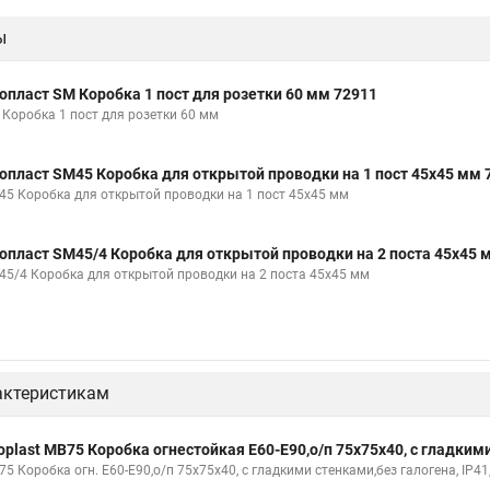
ы
опласт SM Коробка 1 пост для розетки 60 мм 72911
 Коробка 1 пост для розетки 60 мм
опласт SM45 Коробка для открытой проводки на 1 пост 45х45 мм 
45 Коробка для открытой проводки на 1 пост 45х45 мм
опласт SM45/4 Коробка для открытой проводки на 2 поста 45х45 
45/4 Коробка для открытой проводки на 2 поста 45х45 мм
актеристикам
oplast MB75 Коробка огнестойкая E60-E90,о/п 75х75х40, с гладкими
5 Коробка огн. E60-E90,о/п 75х75х40, с гладкими стенками,без галогена, IP41, 