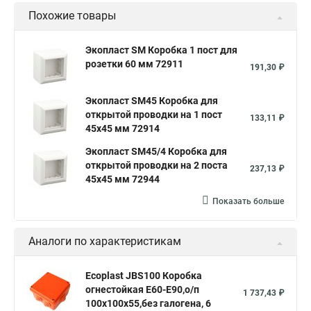
Похожие товары
Экопласт SM Коробка 1 пост для
розетки 60 мм 72911
191,30 ₽
Экопласт SM45 Коробка для
открытой проводки на 1 пост
133,11 ₽
45х45 мм 72914
Экопласт SM45/4 Коробка для
открытой проводки на 2 поста
237,13 ₽
45х45 мм 72944
Показать больше
Аналоги по характеристикам
Ecoplast JBS100 Коробка
огнестойкая E60-E90,о/п
1 737,43 ₽
100х100х55,без галогена, 6