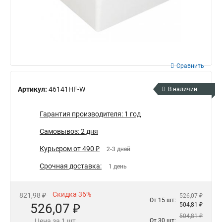
Сравнить
Артикул:
46141HF-W
В наличии
Гарантия производителя: 1 год
Самовывоз: 2 дня
Курьером от 490 ₽
2-3 дней
Срочная доставка:
1 день
Скидка 36%
821,98 ₽
526,07 ₽
От 15 шт:
526,07 ₽
504,81 ₽
504,81 ₽
Цена за 1 шт
От 30 шт: