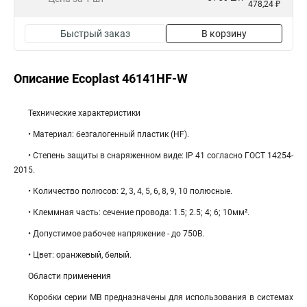
478,24 ₽
Быстрый заказ
В корзину
Описание Ecoplast 46141HF-W
Технические характеристики
• Материал: безгалогенный пластик (HF).
• Степень защиты в снаряженном виде: IP 41 согласно ГОСТ 14254-
2015.
• Количество полюсов: 2, 3, 4, 5, 6, 8, 9, 10 полюсные.
• Клеммная часть: cечение провода: 1.5; 2.5; 4; 6; 10мм².
• Допустимое рабочее напряжение - до 750В.
• Цвет: оранжевый, белый.
Области применения
Коробки серии МВ предназначены для использования в системах