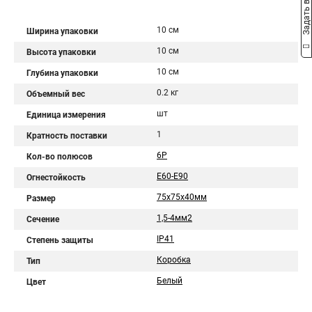
Задать вопрос
10 см
Ширина упаковки
10 см
Высота упаковки
10 см
Глубина упаковки
0.2 кг
Объемный вес
шт
Единица измерения
1
Кратность поставки
6Р
Кол-во полюсов
E60-E90
Огнестойкость
75х75х40мм
Размер
1,5-4мм2
Сечение
IP41
Степень защиты
Коробка
Тип
Белый
Цвет