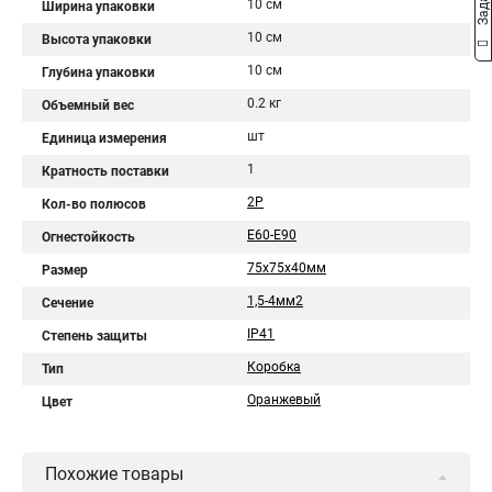
10 см
Ширина упаковки
10 см
Высота упаковки
10 см
Глубина упаковки
0.2 кг
Объемный вес
шт
Единица измерения
1
Кратность поставки
2P
Кол-во полюсов
E60-E90
Огнестойкость
75х75х40мм
Размер
1,5-4мм2
Сечение
IP41
Степень защиты
Коробка
Тип
Оранжевый
Цвет
Похожие товары