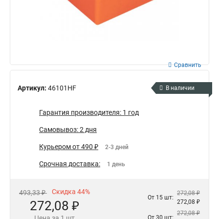
Сравнить
Артикул:
46101HF
В наличии
Гарантия производителя: 1 год
Самовывоз: 2 дня
Курьером от 490 ₽
2-3 дней
Срочная доставка:
1 день
Скидка 44%
493,33 ₽
272,08 ₽
От 15 шт:
272,08 ₽
272,08 ₽
272,08 ₽
Цена за 1 шт
От 30 шт: