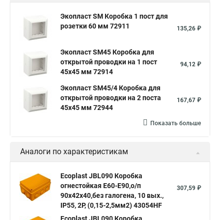
Экопласт SM Коробка 1 пост для
розетки 60 мм 72911
135,26 ₽
Экопласт SM45 Коробка для
открытой проводки на 1 пост
94,12 ₽
45х45 мм 72914
Экопласт SM45/4 Коробка для
открытой проводки на 2 поста
167,67 ₽
45х45 мм 72944
Показать больше
Аналоги по характеристикам
Ecoplast JBL090 Коробка
огнестойкая E60-E90,о/п
307,59 ₽
90х42х40,без галогена, 10 вых.,
IP55, 2P, (0,15-2,5мм2) 43054HF
Ecoplast JBL090 Коробка