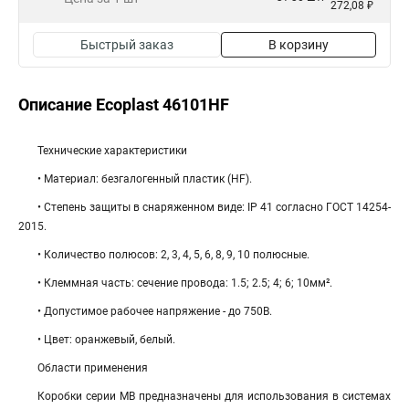
272,08 ₽
Быстрый заказ
В корзину
Описание Ecoplast 46101HF
Технические характеристики
• Материал: безгалогенный пластик (HF).
• Степень защиты в снаряженном виде: IP 41 согласно ГОСТ 14254-
2015.
• Количество полюсов: 2, 3, 4, 5, 6, 8, 9, 10 полюсные.
• Клеммная часть: cечение провода: 1.5; 2.5; 4; 6; 10мм².
• Допустимое рабочее напряжение - до 750В.
• Цвет: оранжевый, белый.
Области применения
Коробки серии МВ предназначены для использования в системах