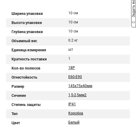
Задать вопрос
10 см
Ширина упаковки
10 см
Высота упаковки
10 см
Глубина упаковки
0.2 кг
Объемный вес
шт
Единица измерения
1
Кратность поставки
18Р
Кол-во полюсов
E60-E90
Огнестойкость
145х75х40мм
Размер
1,5-2,5мм2
Сечение
IP41
Степень защиты
Коробка
Тип
Белый
Цвет