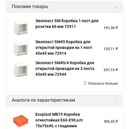
Похожие товары
Экопласт SM Коробка 1 пост для
розетки 60 мм 72911
191,30 ₽
Экопласт SM45 Коробка для
открытой проводки на 1 пост
133,11 ₽
45х45 мм 72914
Экопласт SM45/4 Коробка для
открытой проводки на 2 поста
237,13 ₽
45х45 мм 72944
Показать больше
Аналоги по характеристикам
Ecoplast MB75 Коробка
огнестойкая E60-E90,о/п
356,32 ₽
75х75х40, с гладкими