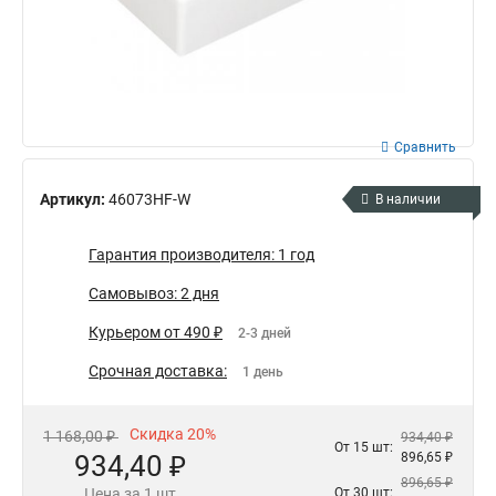
Сравнить
Артикул:
46073HF-W
В наличии
Гарантия производителя: 1 год
Самовывоз: 2 дня
Курьером от 490 ₽
2-3 дней
Срочная доставка:
1 день
Скидка 20%
1 168,00 ₽
934,40 ₽
От 15 шт:
934,40 ₽
896,65 ₽
896,65 ₽
Цена за 1 шт
От 30 шт: