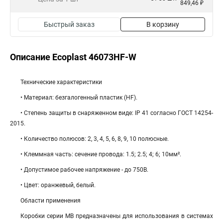
849,46 ₽
Быстрый заказ
В корзину
Описание Ecoplast 46073HF-W
Технические характеристики
• Материал: безгалогенный пластик (HF).
• Степень защиты в снаряженном виде: IP 41 согласно ГОСТ 14254-
2015.
• Количество полюсов: 2, 3, 4, 5, 6, 8, 9, 10 полюсные.
• Клеммная часть: cечение провода: 1.5; 2.5; 4; 6; 10мм².
• Допустимое рабочее напряжение - до 750В.
• Цвет: оранжевый, белый.
Области применения
Коробки серии МВ предназначены для использования в системах