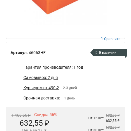
Сравнить
Артикул:
46063HF
В наличии
Гарантия производителя: 1 год
Самовывоз: 2 дня
Курьером от 490 ₽
2-3 дней
Срочная доставка:
1 день
Скидка 56%
1 466,56 ₽
632,55 ₽
От 15 шт:
632,55 ₽
632,55 ₽
632,55 ₽
Цена за 1 шт
От 30 шт: