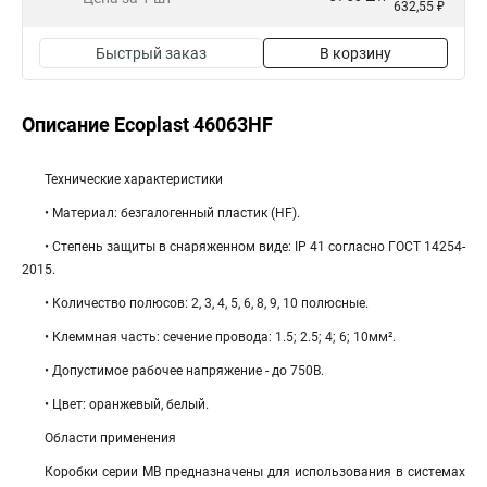
632,55 ₽
Быстрый заказ
В корзину
Описание Ecoplast 46063HF
Технические характеристики
• Материал: безгалогенный пластик (HF).
• Степень защиты в снаряженном виде: IP 41 согласно ГОСТ 14254-
2015.
• Количество полюсов: 2, 3, 4, 5, 6, 8, 9, 10 полюсные.
• Клеммная часть: cечение провода: 1.5; 2.5; 4; 6; 10мм².
• Допустимое рабочее напряжение - до 750В.
• Цвет: оранжевый, белый.
Области применения
Коробки серии МВ предназначены для использования в системах