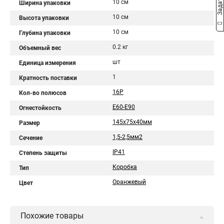
10 см
Ширина упаковки
10 см
Высота упаковки
10 см
Глубина упаковки
0.2 кг
Объемный вес
шт
Единица измерения
1
Кратность поставки
16Р
Кол-во полюсов
E60-E90
Огнестойкость
145х75х40мм
Размер
1,5-2,5мм2
Сечение
IP41
Степень защиты
Коробка
Тип
Оранжевый
Цвет
Похожие товары