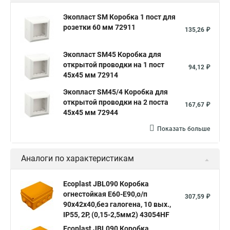
Экопласт SM Коробка 1 пост для
розетки 60 мм 72911
135,26 ₽
Экопласт SM45 Коробка для
открытой проводки на 1 пост
94,12 ₽
45х45 мм 72914
Экопласт SM45/4 Коробка для
открытой проводки на 2 поста
167,67 ₽
45х45 мм 72944
Показать больше
Аналоги по характеристикам
Ecoplast JBL090 Коробка
огнестойкая E60-E90,о/п
307,59 ₽
90х42х40,без галогена, 10 вых.,
IP55, 2P, (0,15-2,5мм2) 43054HF
Ecoplast JBL090 Коробка