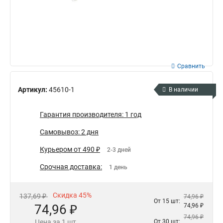
Сравнить
Артикул:
45610-1
В наличии
Гарантия производителя: 1 год
Самовывоз: 2 дня
Курьером от 490 ₽
2-3 дней
Срочная доставка:
1 день
Скидка 45%
137,69 ₽
74,96 ₽
От 15 шт:
74,96 ₽
74,96 ₽
74,96 ₽
Цена за 1 шт
От 30 шт: