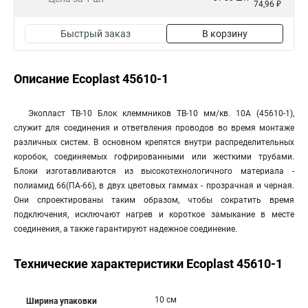
74,96 ₽
Быстрый заказ
В корзину
Описание Ecoplast 45610-1
Экопласт ТВ-10 Блок клеммников ТВ-10 мм/кв. 10А (45610-1),
служит для соединения и ответвления проводов во время монтаже
различных систем. В основном крепятся внутри распределительных
коробок, соединяемых гофрированными или жесткими трубами.
Блоки изготавливаются из высокотехнологичного материала -
полиамид 66(ПА-66), в двух цветовых гаммах - прозрачная и черная.
Они спроектированы таким образом, чтобы сократить время
подключения, исключают нагрев и короткое замыкание в месте
соединения, а также гарантируют надежное соединение.
Технические характеристики Ecoplast 45610-1
10 см
Ширина упаковки