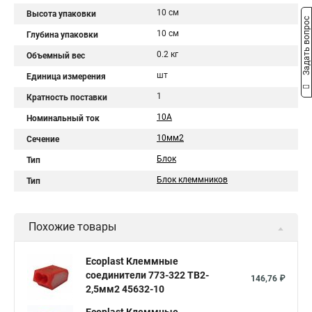
10 см
Высота упаковки
Задать вопрос
10 см
Глубина упаковки
0.2 кг
Объемный вес
шт
Единица измерения
1
Кратность поставки
10А
Номинальный ток
10мм2
Сечение
Блок
Тип
Блок клеммников
Тип
Похожие товары
Ecoplast Клеммные
соединители 773-322 ТВ2-
146,76 ₽
2,5мм2 45632-10