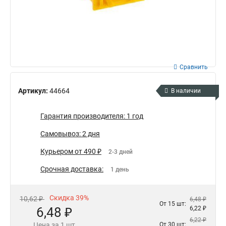
Сравнить
Артикул:
44664
В наличии
Гарантия производителя: 1 год
Самовывоз: 2 дня
Курьером от 490 ₽
2-3 дней
Срочная доставка:
1 день
Скидка 39%
10,62 ₽
6,48 ₽
От 15 шт:
6,48 ₽
6,22 ₽
6,22 ₽
Цена за 1 шт
От 30 шт: