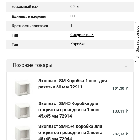
0.2 кг
Объемный вес
шт
Единица измерения
1
Кратность поставки
Задать вопрос
Соединитель
Тип
Коробка
Тип
Похожие товары
Экопласт SM Коробка 1 пост для
розетки 60 мм 72911
191,30 ₽
Экопласт SM45 Коробка для
открытой проводки на 1 пост
133,11 ₽
45х45 мм 72914
Экопласт SM45/4 Коробка для
открытой проводки на 2 поста
237,13 ₽
45х45 мм 72944