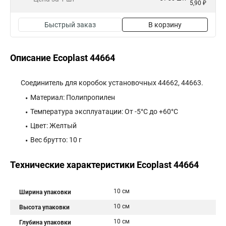
5,90 ₽
Быстрый заказ
В корзину
Описание Ecoplast 44664
Соединитель для коробок установочных 44662, 44663.
Материал: Полипропилен
Температура эксплуатации: От -5°C до +60°C
Цвет: Желтый
Вес брутто: 10 г
Технические характеристики Ecoplast 44664
10 см
Ширина упаковки
10 см
Высота упаковки
10 см
Глубина упаковки