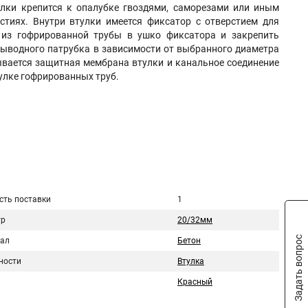
улки крепится к опалубке гвоздями, саморезами или иным
стиях. Внутри втулки имеется фиксатор с отверстием для
 из гофрированной трубы в ушко фиксатора и закрепить
выводного патрубка в зависимости от выбранного диаметра
вается защитная мембрана втулки и канальное соединение
тулке гофрированных труб.
сть поставки
1
тр
20/32мм
Задать вопрос
ал
Бетон
ности
Втулка
Красный