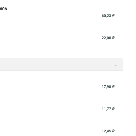
4606
60,23 ₽
22,00 ₽
17,98 ₽
11,77 ₽
12,45 ₽