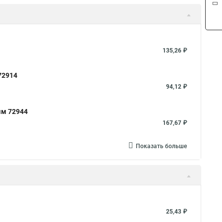
135,26 ₽
72914
94,12 ₽
мм 72944
167,67 ₽
Показать больше
25,43 ₽