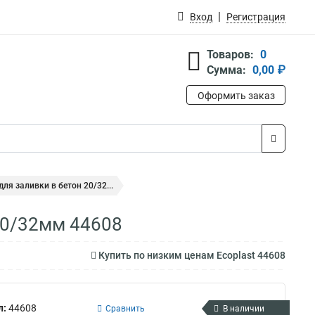
Вход
Регистрация
Товаров:
0
Сумма:
0,00 ₽
Оформить заказ
для заливки в бетон 20/32...
 20/32мм 44608
Купить по низким ценам Ecoplast 44608
л:
44608
Сравнить
В наличии