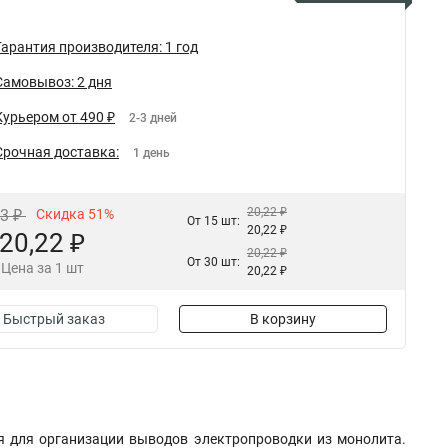
Гарантия производителя: 1 год
Самовывоз: 2 дня
Курьером от 490 ₽
2-3 дней
Срочная доставка:
1 день
20,22 ₽
43 ₽
Скидка 51%
От 15 шт:
20,22 ₽
20,22 ₽
20,22 ₽
От 30 шт:
Цена за 1 шт
20,22 ₽
Быстрый заказ
В корзину
я для организации выводов электропроводки из монолита.