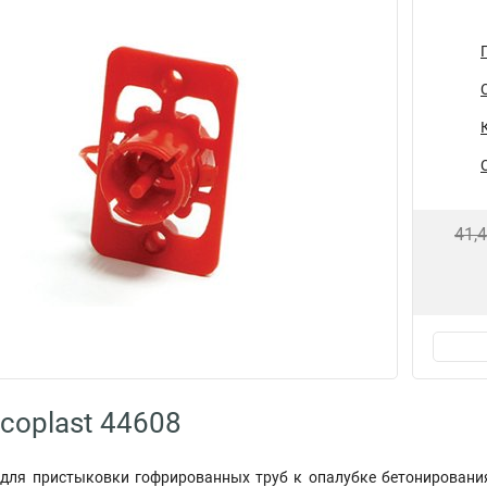
41,
coplast 44608
 для пристыковки гофрированных труб к опалубке бетонировани