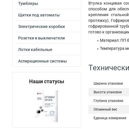
Втулка концевая со
Тумблеры
способом для обесп
крепления стально
Щитки под автоматы
протяжку). Гофриро
гофрированной труб
Электрические коробки
готово к организаци
Розетки и выключатели
Материал: ПП 
Температура м
Лотки кабельные
Аспирационные системы
Технически
Наши статусы
Ширина упаковки
Высота упаковки
Глубина упаковки
Объемный вес
Единица измерения