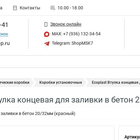
а
Контакты
10.00 - 18.00
-41
Звонок онлайн
MAX: +7 (936) 132-34-54
онок
p.ru
Telegram: ShopMSK7
ические коробки
Коробки установочные
Ecoplast Втулка концевая 
тулка концевая для заливки в бетон
 заливки в бетон 20/32мм (красный)
Артику