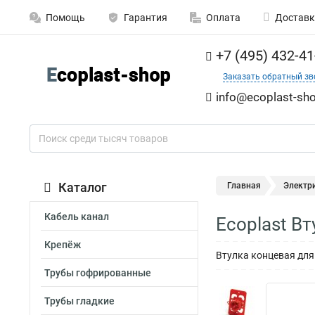
Помощь
Гарантия
Оплата
Доставк
+7 (495) 432-41
Заказать обратный зв
info@ecoplast-sho
Каталог
Главная
Электр
Кабель канал
Ecoplast В
Крепёж
Втулка концевая для
Трубы гофрированные
Трубы гладкие