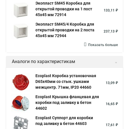
Экопласт SM45 Коробка для
открытой проводки на 1 пост
133,11 ₽
45х45 мм 72914
Экопласт SM45/4 Коробка для
открытой проводки на 2 поста
237,13 ₽
45х45 мм 72944
Показать больше
Аналоги по характеристикам
Ecoplast Коробка установочная
D65x40мм со стык. ушками
13,09 ₽
межцентр. 71мм, IP20 44660
Ecoplast Крышка фланцевая для
коробки под заливку в бетон
16,65 ₽
44602
Ecoplast Суппорт для коробки
под заливку в бетон 44603
17,61 ₽