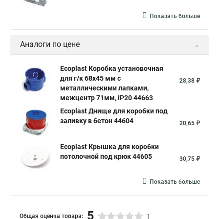
Показать больше
Аналоги по цене
Ecoplast Коробка установочная
для г/к 68x45 мм с
28,38 ₽
металлическими лапками,
межцентр 71мм, IP20 44663
Ecoplast Днище для коробки под
заливку в бетон 44604
20,65 ₽
Ecoplast Крышка для коробки
потолочной под крюк 44605
30,75 ₽
Показать больше
5
Общая оценка товара:
1