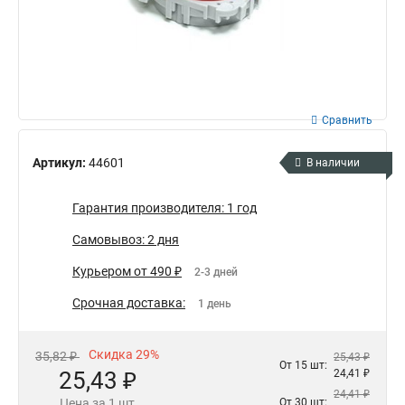
Сравнить
Артикул:
44601
В наличии
Гарантия производителя: 1 год
Самовывоз: 2 дня
Курьером от 490 ₽
2-3 дней
Срочная доставка:
1 день
Скидка 29%
35,82 ₽
25,43 ₽
От 15 шт:
25,43 ₽
24,41 ₽
24,41 ₽
Цена за 1 шт
От 30 шт: