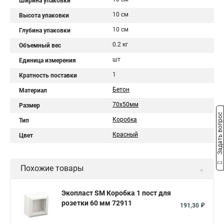
Ширина упаковки
10 см
Высота упаковки
10 см
Глубина упаковки
0.2 кг
Объемный вес
шт
Единица измерения
1
Кратность поставки
Бетон
Материал
70х50мм
Размер
Задать вопрос
Коробка
Тип
Красный
Цвет
Похожие товары
Экопласт SM Коробка 1 пост для
розетки 60 мм 72911
191,30 ₽