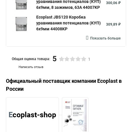
уравнивания потенциалов (КУП)
300,06 ₽
6х9мм, 8 зажимов, 63А 44007KP
Ecoplast JBS120 Коробка
уравнивания потенциалов (КУП)
309,89 ₽
6х9мм 44008KP
Показать больше
5
Общая оценка товара:
1
Написать отзыв
Официальный поставщик компании
Ecoplast
в
России