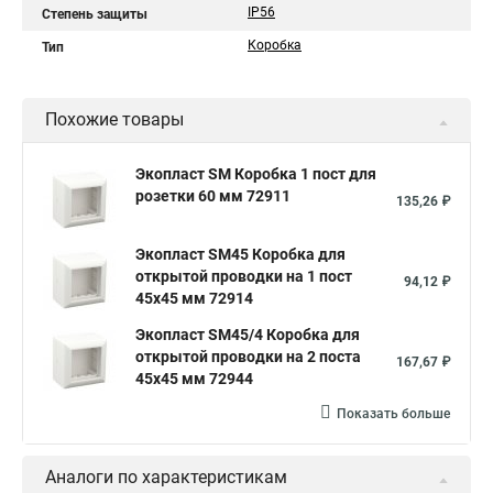
IP56
Степень защиты
Коробка
Тип
Похожие товары
Экопласт SM Коробка 1 пост для
розетки 60 мм 72911
135,26 ₽
Экопласт SM45 Коробка для
открытой проводки на 1 пост
94,12 ₽
45х45 мм 72914
Экопласт SM45/4 Коробка для
открытой проводки на 2 поста
167,67 ₽
45х45 мм 72944
Показать больше
Аналоги по характеристикам