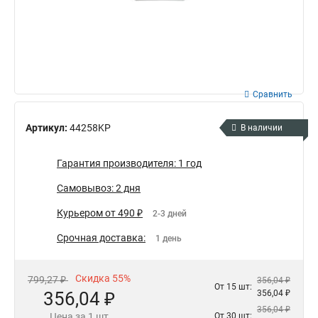
Сравнить
Артикул:
44258KP
В наличии
Гарантия производителя: 1 год
Самовывоз: 2 дня
Курьером от 490 ₽
2-3 дней
Срочная доставка:
1 день
Скидка 55%
799,27 ₽
356,04 ₽
От 15 шт:
356,04 ₽
356,04 ₽
356,04 ₽
Цена за 1 шт
От 30 шт: