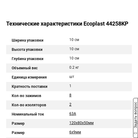
Технические характеристики Ecoplast 44258KP
10 см
Ширина упаковки
10 см
Высота упаковки
10 см
Глубина упаковки
0.2 кг
Объемный вес
шт
Единица измерения
1
Кратность поставки
8
Кол-во зажимов
Задать вопрос
2
Кол-во изоляторов
63А
Номинальный ток
120х80х50мм
Размер
6х9мм
Размер