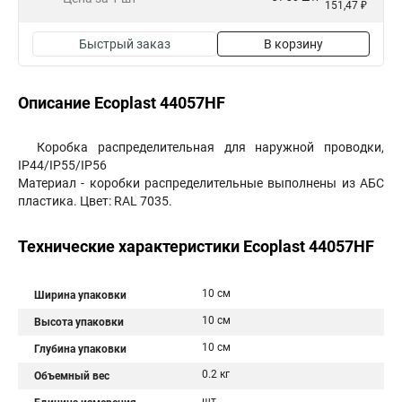
151,47 ₽
Быстрый заказ
В корзину
Описание Ecoplast 44057HF
Коробка распределительная для наружной проводки,
IP44/IP55/IP56
Материал - коробки распределительные выполнены из АБС
пластика. Цвет: RAL 7035.
Технические характеристики Ecoplast 44057HF
10 см
Ширина упаковки
10 см
Высота упаковки
10 см
Глубина упаковки
0.2 кг
Объемный вес
шт