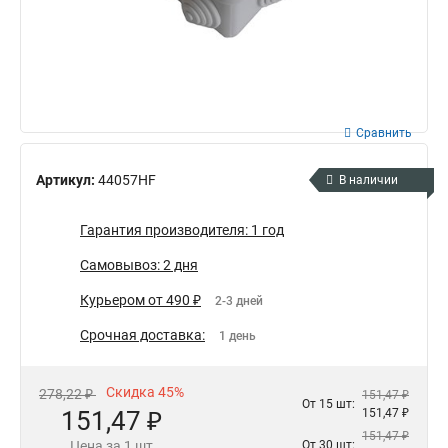
Сравнить
Артикул:
44057HF
В наличии
Гарантия производителя: 1 год
Самовывоз: 2 дня
Курьером от 490 ₽
2-3 дней
Срочная доставка:
1 день
Скидка 45%
278,22 ₽
151,47 ₽
От 15 шт:
151,47 ₽
151,47 ₽
151,47 ₽
Цена за 1 шт
От 30 шт: