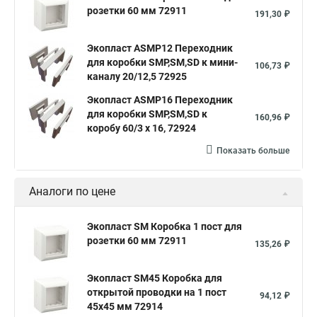
розетки 60 мм 72911
191,30 ₽
Экопласт ASMP12 Переходник
для коробки SMP,SM,SD к мини-
106,73 ₽
каналу 20/12,5 72925
Экопласт ASMP16 Переходник
для коробки SMP,SM,SD к
160,96 ₽
коробу 60/3 х 16, 72924
Показать больше
Аналоги по цене
Экопласт SM Коробка 1 пост для
розетки 60 мм 72911
135,26 ₽
Экопласт SM45 Коробка для
открытой проводки на 1 пост
94,12 ₽
45х45 мм 72914