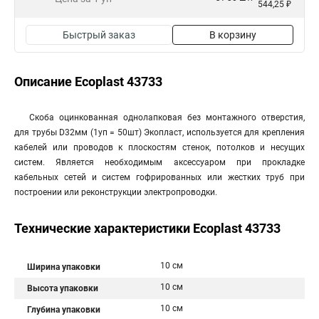
544,25 ₽
Быстрый заказ
В корзину
Описание Ecoplast 43733
Скоба оцинкованная однолапковая без монтажного отверстия,
для трубы D32мм (1уп = 50шт) Экопласт, используется для крепления
кабелей или проводов к плоскостям стенок, потолков и несущих
систем. Является необходимым аксессуаром при прокладке
кабельных сетей и систем гофрированных или жестких труб при
построении или реконструкции электропроводки.
Технические характеристики Ecoplast 43733
10 см
Ширина упаковки
10 см
Высота упаковки
10 см
Глубина упаковки