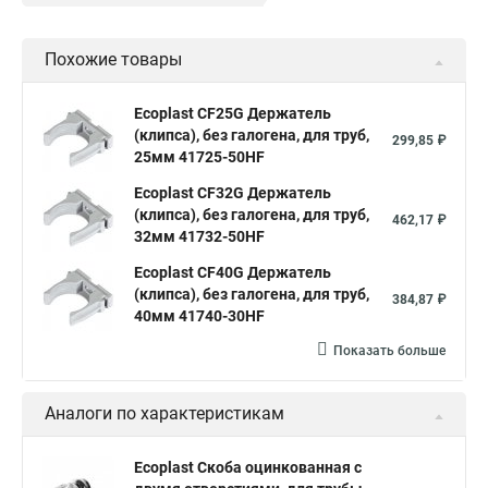
Похожие товары
Ecoplast CF25G Держатель
(клипса), без галогена, для труб,
299,85 ₽
25мм 41725-50HF
Ecoplast CF32G Держатель
(клипса), без галогена, для труб,
462,17 ₽
32мм 41732-50HF
Ecoplast CF40G Держатель
(клипса), без галогена, для труб,
384,87 ₽
40мм 41740-30HF
Показать больше
Аналоги по характеристикам
Ecoplast Скоба оцинкованная с