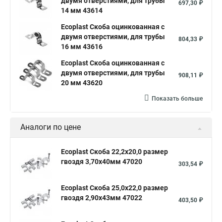
двумя отверстиями, для трубы
697,30 ₽
14 мм 43614
Ecoplast Скоба оцинкованная с
двумя отверстиями, для трубы
804,33 ₽
16 мм 43616
Ecoplast Скоба оцинкованная с
двумя отверстиями, для трубы
908,11 ₽
20 мм 43620
Показать больше
Аналоги по цене
Ecoplast Скоба 22,2х20,0 размер
гвоздя 3,70х40мм 47020
303,54 ₽
Ecoplast Скоба 25,0х22,0 размер
гвоздя 2,90х43мм 47022
403,50 ₽