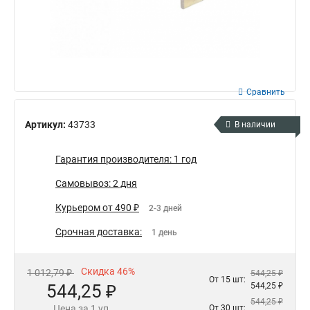
Сравнить
Артикул:
43733
В наличии
Гарантия производителя: 1 год
Самовывоз: 2 дня
Курьером от 490 ₽
2-3 дней
Срочная доставка:
1 день
Скидка 46%
1 012,79 ₽
544,25 ₽
От 15 шт:
544,25 ₽
544,25 ₽
544,25 ₽
Цена за 1 уп
От 30 шт: