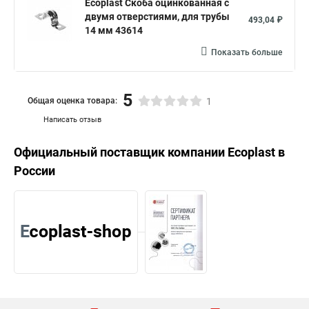
Ecoplast Скоба оцинкованная с
двумя отверстиями, для трубы
493,04 ₽
14 мм 43614
Показать больше
5
Общая оценка товара:
1
Написать отзыв
Официальный поставщик компании
Ecoplast
в
России