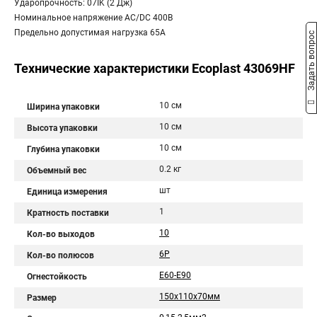
Ударопрочность: 07IK (2 Дж)
Номинальное напряжение AC/DC 400В
Предельно допустимая нагрузка 65A
Задать вопрос
Технические характеристики Ecoplast 43069HF
10 см
Ширина упаковки
10 см
Высота упаковки
10 см
Глубина упаковки
0.2 кг
Объемный вес
шт
Единица измерения
1
Кратность поставки
10
Кол-во выходов
6Р
Кол-во полюсов
E60-E90
Огнестойкость
150х110х70мм
Размер