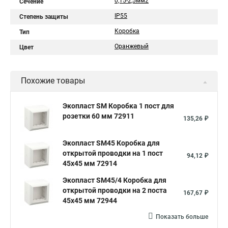
0,15-2,5мм2
Сечение
IP55
Степень защиты
Коробка
Тип
Оранжевый
Цвет
Похожие товары
Экопласт SM Коробка 1 пост для
розетки 60 мм 72911
135,26 ₽
Экопласт SM45 Коробка для
открытой проводки на 1 пост
94,12 ₽
45х45 мм 72914
Экопласт SM45/4 Коробка для
открытой проводки на 2 поста
167,67 ₽
45х45 мм 72944
Показать больше