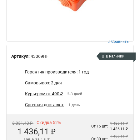
Сравнить
Артикул:
43069HF
В наличии
Гарантия производителя: 1 год
Самовывоз: 2 дня
Курьером от 490 ₽
2-3 дней
Срочная доставка:
1 день
Скидка 52%
3 031,43 ₽
1 436,11 ₽
От 15 шт:
1 436,11 ₽
1 436,11 ₽
1 436,11 ₽
Цена за 1 шт
От 30 шт: