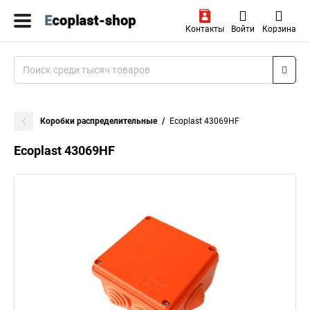
Контакты
Войти
Корзина
Коробки распределительные
Ecoplast 43069HF
Ecoplast 43069HF