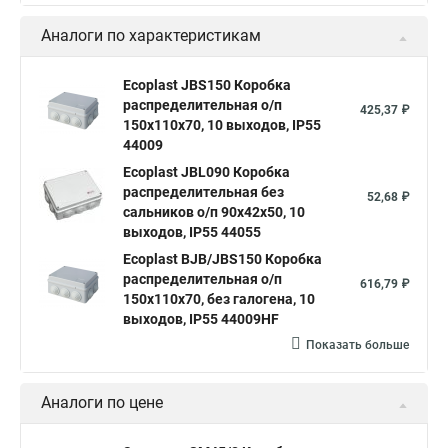
Аналоги по характеристикам
Ecoplast JBS150 Коробка
распределительная о/п
425,37 ₽
150х110х70, 10 выходов, IP55
44009
Ecoplast JBL090 Коробка
распределительная без
52,68 ₽
сальников о/п 90х42х50, 10
выходов, IP55 44055
Ecoplast BJB/JBS150 Коробка
распределительная о/п
616,79 ₽
150х110х70, без галогена, 10
выходов, IP55 44009HF
Показать больше
Аналоги по цене