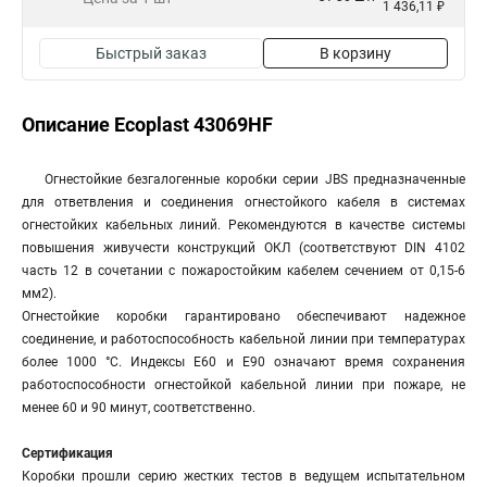
1 436,11 ₽
Быстрый заказ
В корзину
Описание Ecoplast 43069HF
Огнестойкие безгалогенные коробки серии JBS предназначенные
для ответвления и соединения огнестойкого кабеля в системах
огнестойких кабельных линий. Рекомендуются в качестве системы
повышения живучести конструкций ОКЛ (соответствуют DIN 4102
часть 12 в сочетании с пожаростойким кабелем сечением от 0,15-6
мм2).
Огнестойкие коробки гарантировано обеспечивают надежное
соединение, и работоспособность кабельной линии при температурах
более 1000 °С. Индексы Е60 и E90 означают время сохранения
работоспособности огнестойкой кабельной линии при пожаре, не
менее 60 и 90 минут, соответственно.
Сертификация
Коробки прошли серию жестких тестов в ведущем испытательном