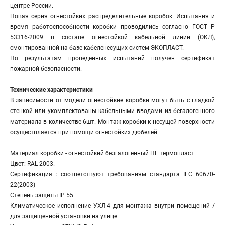
центре России.
Новая серия огнестойких распределительные коробок. Испытания и
время работоспособности коробки проводились согласно ГОСТ Р
53316-2009 в составе огнестойкой кабельной линии (ОКЛ),
смонтированной на базе кабеленесущих систем ЭКОПЛАСТ.
По результатам проведенных испытаний получен сертификат
пожарной безопасности.
Технические характеристики
В зависимости от модели огнестойкие коробки могут быть с гладкой
стенкой или укомплектованы кабельными вводами из бегалогенного
материала в количестве 6шт. Монтаж коробки к несущей поверхности
осуществляется при помощи огнестойких дюбелей.
Материал коробки - огнестойкий безгалогенный HF термопласт
Цвет: RAL 2003.
Сертификация : соответствуют требованиям стандарта IEC 60670-
22(2003)
Степень защиты IP 55
Климатическое исполнение УХЛ-4 для монтажа внутри помещений /
для защищенной установки на улице