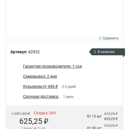
Сравнить
Артикул:
42932
В наличии
Гарантия производителя: 1 год
Самовывоз: 2 дня
Курьером от 490 ₽
2-3 дней
Срочная доставка:
1 день
Скидка 54%
1 381,69 ₽
625,25 ₽
От 15 шт:
625,25 ₽
625,25 ₽
625,25 ₽
Цена за 1 уп
От 30 шт: