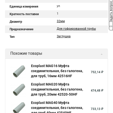
Задать вопрос
уп
Единица измерения
1
Кратность поставки
32мм
Диаметр
Для гофрированной трубы
Предназначение
Заглушка
Тип
Похожие товары
Ecoplast MAG16 Муфта
соединительная, без галогена,
752,14 ₽
для труб, 16мм 42516HF
Ecoplast MAG20 Муфта
соединительная, без галогена,
474,48 ₽
для труб, 20мм 42520-50HF
Ecoplast MAG40 Муфта
соединительная, без галогена,
733,13 ₽
для труб 40мм 42540HF