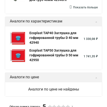
Показать больше
Аналоги по характеристикам
Ecoplast TAP40 Заглушка для
гофрированной трубы D 40 мм
1 330,08 ₽
42940
Ecoplast TAP50 Заглушка для
гофрированной трубы D 50 мм
1 741,35 ₽
42950
Аналоги по цене
Аналоги по цене не найдены
5
Общая оценка товара: