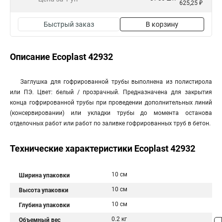
625,25 ₽
Быстрый заказ
В корзину
Описание Ecoplast 42932
Заглушка для гофрированной трубы выполнена из полистирола
или ПЭ. Цвет: белый / прозрачный. Предназначена для закрытия
конца гофрированной трубы при проведении дополнительных линий
(консервировании) или укладки трубы до момента останова
отделочных работ или работ по заливке гофрированных труб в бетон.
Технические характеристики Ecoplast 42932
10 см
Ширина упаковки
10 см
Высота упаковки
10 см
Глубина упаковки
0.2 кг
Объемный вес