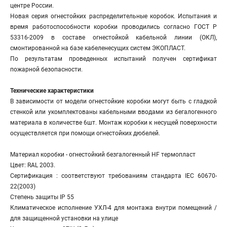
центре России.
Новая серия огнестойких распределительные коробок. Испытания и
время работоспособности коробки проводились согласно ГОСТ Р
53316-2009 в составе огнестойкой кабельной линии (ОКЛ),
смонтированной на базе кабеленесущих систем ЭКОПЛАСТ.
По результатам проведенных испытаний получен сертификат
пожарной безопасности.
Технические характеристики
В зависимости от модели огнестойкие коробки могут быть с гладкой
стенкой или укомплектованы кабельными вводами из бегалогенного
материала в количестве 6шт. Монтаж коробки к несущей поверхности
осуществляется при помощи огнестойких дюбелей.
Материал коробки - огнестойкий безгалогенный HF термопласт
Цвет: RAL 2003.
Сертификация : соответствуют требованиям стандарта IEC 60670-
22(2003)
Степень защиты IP 55
Климатическое исполнение УХЛ-4 для монтажа внутри помещений /
для защищенной установки на улице