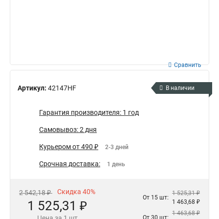
Сравнить
Артикул:
42147HF
В наличии
Гарантия производителя: 1 год
Самовывоз: 2 дня
Курьером от 490 ₽
2-3 дней
Срочная доставка:
1 день
Скидка 40%
2 542,18 ₽
1 525,31 ₽
От 15 шт:
1 525,31 ₽
1 463,68 ₽
1 463,68 ₽
Цена за 1 шт
От 30 шт: