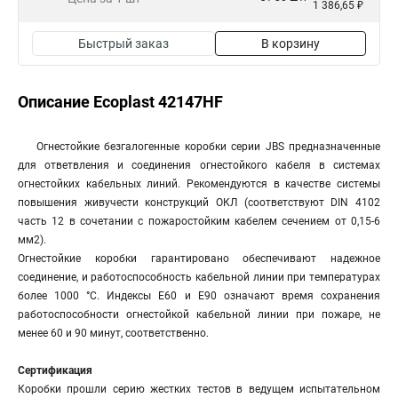
1 386,65 ₽
Быстрый заказ
В корзину
Описание Ecoplast 42147HF
Огнестойкие безгалогенные коробки серии JBS предназначенные
для ответвления и соединения огнестойкого кабеля в системах
огнестойких кабельных линий. Рекомендуются в качестве системы
повышения живучести конструкций ОКЛ (соответствуют DIN 4102
часть 12 в сочетании с пожаростойким кабелем сечением от 0,15-6
мм2).
Огнестойкие коробки гарантировано обеспечивают надежное
соединение, и работоспособность кабельной линии при температурах
более 1000 °С. Индексы Е60 и E90 означают время сохранения
работоспособности огнестойкой кабельной линии при пожаре, не
менее 60 и 90 минут, соответственно.
Сертификация
Коробки прошли серию жестких тестов в ведущем испытательном