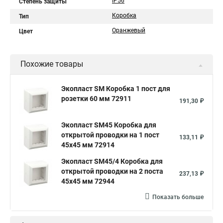
IP56
Степень защиты
Коробка
Тип
Оранжевый
Цвет
Похожие товары
Экопласт SM Коробка 1 пост для
розетки 60 мм 72911
191,30 ₽
Экопласт SM45 Коробка для
открытой проводки на 1 пост
133,11 ₽
45х45 мм 72914
Экопласт SM45/4 Коробка для
открытой проводки на 2 поста
237,13 ₽
45х45 мм 72944
Показать больше