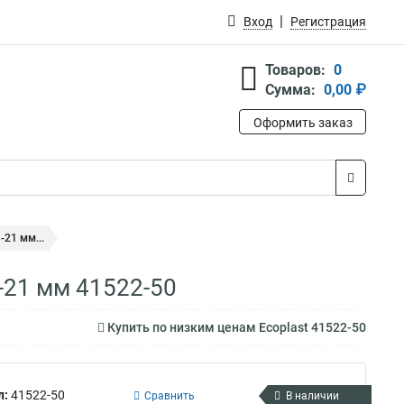
Вход
Регистрация
Товаров:
0
Сумма:
0,00 ₽
Оформить заказ
21 мм...
-21 мм 41522-50
Купить по низким ценам Ecoplast 41522-50
л:
41522-50
Сравнить
В наличии