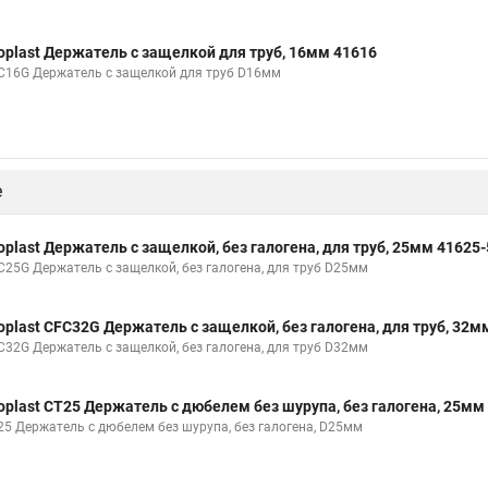
oplast Держатель с защелкой для труб, 16мм 41616
C16G Держатель с защелкой для труб D16мм
е
oplast Держатель с защелкой, без галогена, для труб, 25мм 41625
C25G Держатель с защелкой, без галогена, для труб D25мм
oplast CFC32G Держатель с защелкой, без галогена, для труб, 32
C32G Держатель с защелкой, без галогена, для труб D32мм
oplast СT25 Держатель с дюбелем без шурупа, без галогена, 25мм
25 Держатель с дюбелем без шурупа, без галогена, D25мм