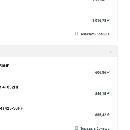
1 016,78 ₽
Показать больше
-50HF
606,86 ₽
мм 41632HF
846,15 ₽
 41425-50HF
855,42 ₽
Показать больше