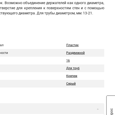
ок. Возможно объединение держателей как одного диаметра,
отверстие для крепления к поверхностям стен и с помощью
твующего диаметра. Для трубы диаметром, мм: 13-21.
ал
Пластик
ности
Раздвижной
16
Для труб
Крепеж
Серый