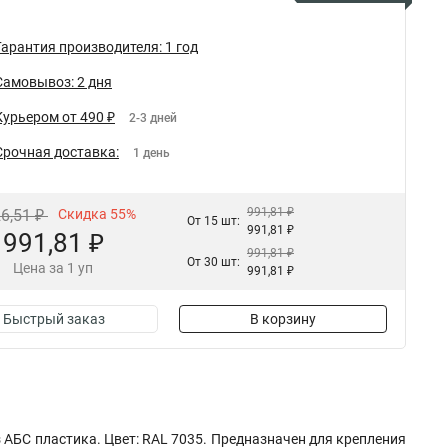
Гарантия производителя: 1 год
Самовывоз: 2 дня
Курьером от 490 ₽
2-3 дней
Срочная доставка:
1 день
991,81 ₽
26,51 ₽
Скидка 55%
От 15 шт:
991,81 ₽
991,81 ₽
991,81 ₽
От 30 шт:
Цена за 1 уп
991,81 ₽
Быстрый заказ
В корзину
АБС пластика. Цвет: RAL 7035. Предназначен для крепления