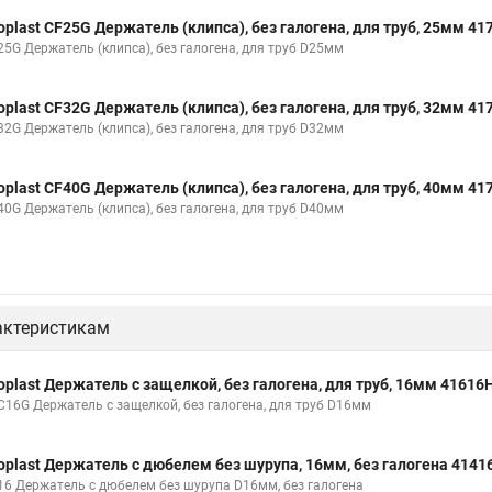
oplast CF25G Держатель (клипса), без галогена, для труб, 25мм 4
25G Держатель (клипса), без галогена, для труб D25мм
oplast CF32G Держатель (клипса), без галогена, для труб, 32мм 4
32G Держатель (клипса), без галогена, для труб D32мм
oplast CF40G Держатель (клипса), без галогена, для труб, 40мм 4
40G Держатель (клипса), без галогена, для труб D40мм
актеристикам
oplast Держатель с защелкой, без галогена, для труб, 16мм 41616
C16G Держатель с защелкой, без галогена, для труб D16мм
oplast Держатель с дюбелем без шурупа, 16мм, без галогена 4141
16 Держатель с дюбелем без шурупа D16мм, без галогена