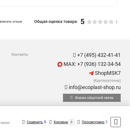
5
Общая оценка товара:
аписать отзыв
1
+7 (495) 432-41-41
Контакты
MAX: +7 (936) 132-34-54
ShopMSK7
(Круглосуточно)
info@ecoplast-shop.ru
Форма обратной связи
0
1
Сравнить
Корзина
0
Просмотрено
 заказ