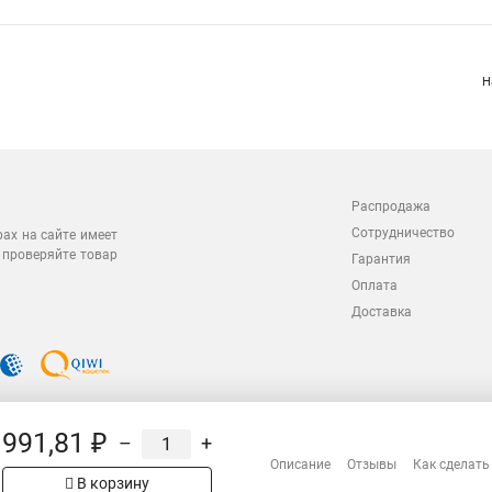
Н
Распродажа
Сотрудничество
рах на сайте имеет
 проверяйте товар
Гарантия
Оплата
Доставка
991,81 ₽
–
+
Описание
Отзывы
Как сделать
В корзину