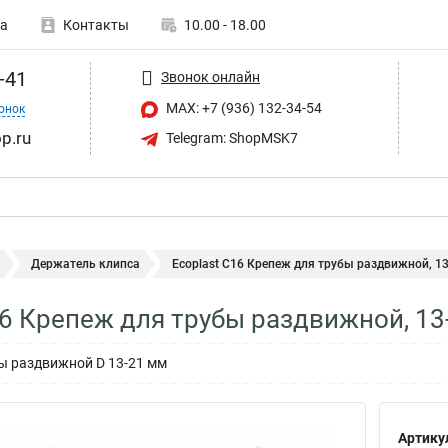
а
Контакты
10.00 - 18.00
-41
Звонок онлайн
MAX: +7 (936) 132-34-54
онок
p.ru
Telegram: ShopMSK7
Держатель клипса
Ecoplast С16 Крепеж для трубы раздвижной, 13-
16 Крепеж для трубы раздвижной, 13
ы раздвижной D 13-21 мм
Артику