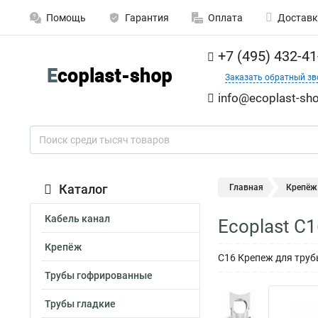
Помощь
Гарантия
Оплата
Доставк
+7 (495) 432-41
Заказать обратный зв
info@ecoplast-sho
Каталог
Главная
Крепёж
Кабель канал
Ecoplast С
Крепёж
С16 Крепеж для труб
Трубы гофрированные
Трубы гладкие