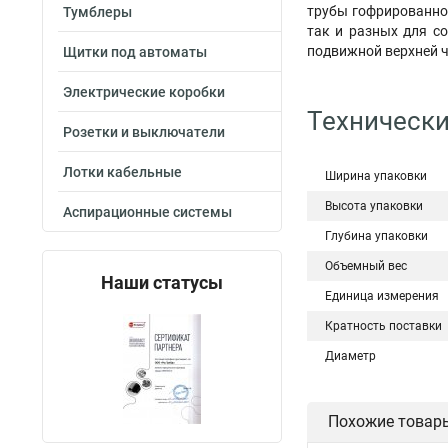
трубы гофрированной
Тумблеры
так и разных для с
подвижной верхней ч
Щитки под автоматы
Электрические коробки
Технически
Розетки и выключатели
Лотки кабельные
Ширина упаковки
Высота упаковки
Аспирационные системы
Глубина упаковки
Объемный вес
Наши статусы
Единица измерения
Кратность поставки
Диаметр
Похожие товар